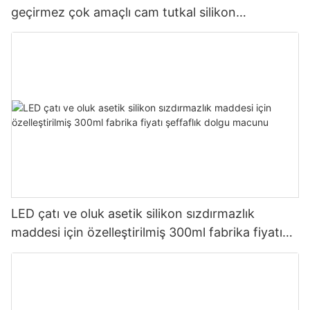
geçirmez çok amaçlı cam tutkal silikon
sızdırmazlık maddesi mutfak için
LED çatı ve oluk asetik silikon sızdırmazlık
maddesi için özelleştirilmiş 300ml fabrika fiyatı
şeffaflık dolgu macunu