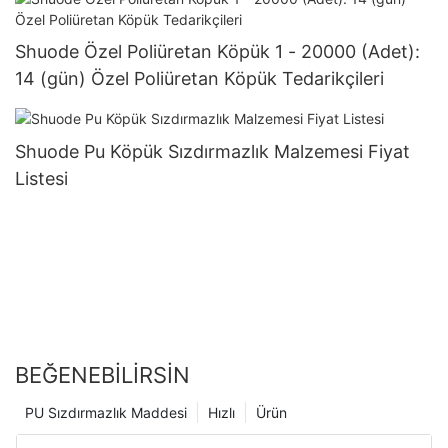
Shuode Özel Poliüretan Köpük 1 - 20000 (Adet):
14 (gün) Özel Poliüretan Köpük Tedarikçileri
Shuode Pu Köpük Sızdırmazlık Malzemesi Fiyat
Listesi
BEĞENEBILIRSIN
PU Sızdırmazlık Maddesi
Hızlı
Ürün