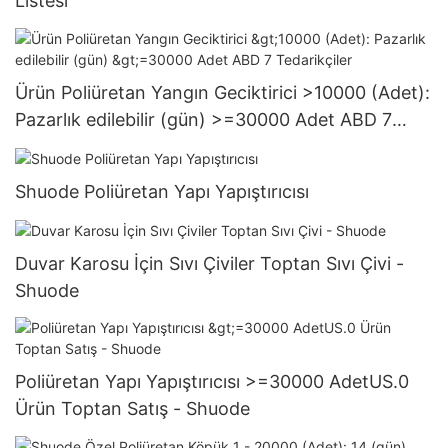
Listesi
Ürün Poliüretan Yangın Geciktirici >10000 (Adet):
Pazarlık edilebilir (gün) >=30000 Adet ABD 7
Tedarikçiler
Shuode Poliüretan Yapı Yapıştırıcısı
Duvar Karosu İçin Sıvı Çiviler Toptan Sıvı Çivi -
Shuode
Poliüretan Yapı Yapıştırıcısı >=30000 AdetUS.0
Ürün Toptan Satış - Shuode