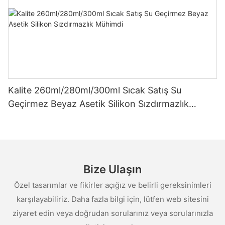
Kalite 260ml/280ml/300ml Sıcak Satış Su
Geçirmez Beyaz Asetik Silikon Sızdırmazlık
Mühimdi
Bize Ulaşın
Özel tasarımlar ve fikirler açığız ve belirli gereksinimleri
karşılayabiliriz. Daha fazla bilgi için, lütfen web sitesini
ziyaret edin veya doğrudan sorularınız veya sorularınızla