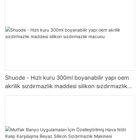
Shuode - Hızlı kuru 300ml boyanabilir yapı oem
akrilik sızdırmazlık maddesi silikon sızdırmazlık
macunu