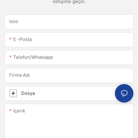
iletişime geçin.
Isim
E -posta
Telefon/whatsapp
Firma Adı
Dosya
Içerik