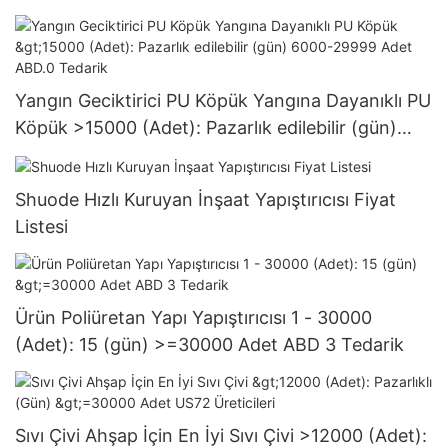
Yangın Geciktirici PU Köpük Yangına Dayanıklı PU
Köpük >15000 (Adet): Pazarlık edilebilir (gün)
6000-29999 Adet ABD.0 Tedarik
Shuode Hızlı Kuruyan İnşaat Yapıştırıcısı Fiyat
Listesi
Ürün Poliüretan Yapı Yapıştırıcısı 1 - 30000
(Adet): 15 (gün) >=30000 Adet ABD 3 Tedarik
Sıvı Çivi Ahşap İçin En İyi Sıvı Çivi >12000 (Adet):