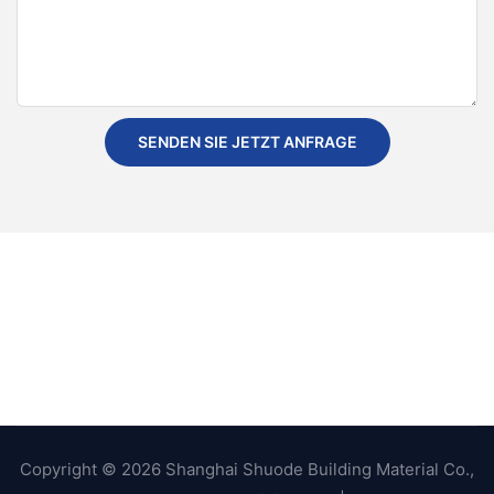
SENDEN SIE JETZT ANFRAGE
Copyright © 2026 Shanghai Shuode Building Material Co.,