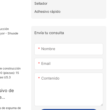
Sellador
Adhesivo rápido
Envía tu consulta
Nombre
l por
e
Email
Contenido
ivo de
e
 30000