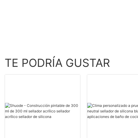
líquidos - Shuode.
Producto al por mayo
Shuode
TE PODRÍA GUSTAR