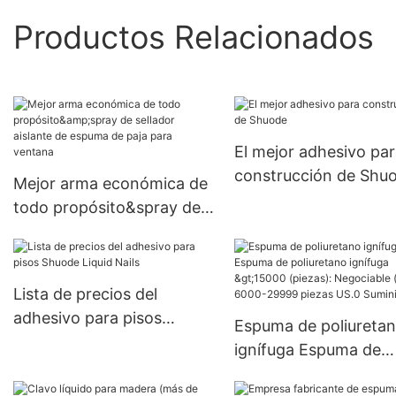
Productos Relacionados
El mejor adhesivo pa
construcción de Shu
Mejor arma económica de
todo propósito&spray de
sellador aislante de
espuma de paja para
ventana
Lista de precios del
adhesivo para pisos
Espuma de poliureta
Shuode Liquid Nails
ignífuga Espuma de
poliuretano ignífuga