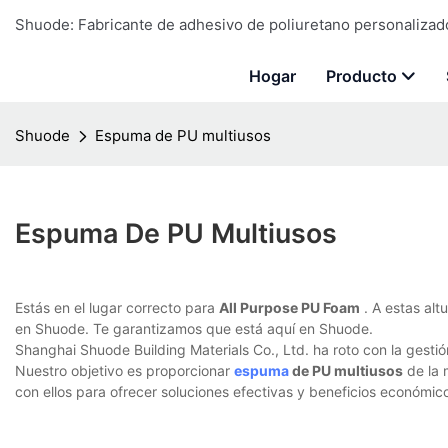
Shuode: Fabricante de adhesivo de poliuretano personalizado 
Hogar
Producto
Shuode
Espuma de PU multiusos
Espuma De PU Multiusos
Estás en el lugar correcto para
All Purpose PU Foam
. A estas alt
en Shuode. Te garantizamos que está aquí en Shuode.
Shanghai Shuode Building Materials Co., Ltd. ha roto con la gesti
Nuestro objetivo es proporcionar
espuma
de PU multiusos
de la 
con ellos para ofrecer soluciones efectivas y beneficios económic