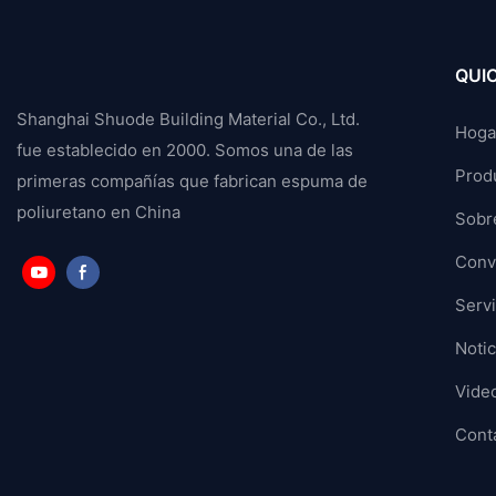
QUIC
Shanghai Shuode Building Material Co., Ltd.
Hoga
fue establecido en 2000. Somos una de las
Prod
primeras compañías que fabrican espuma de
poliuretano en China
Sobr
Conve
Servi
Notic
Vide
Cont