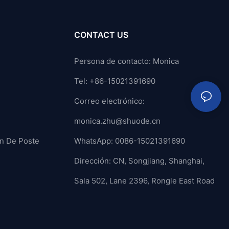
CONTACT US
Persona de contacto: Monica
Tel: +86-15021391690
Correo electrónico:
monica.zhu@shuode.cn
ón De Poste
WhatsApp: 0086-15021391690
Dirección: CN, Songjiang, Shanghai,
Sala 502, Lane 2396, Rongle East Road