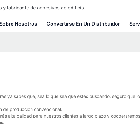
y fabricante de adhesivos de edificio.
Sobre Nosotros
Convertirse En Un Distribuidor
Serv
uras ya sabes que, sea lo que sea que estés buscando, seguro que l
ón de producción convencional.
más alta calidad para nuestros clientes a largo plazo y cooperaremo
os.