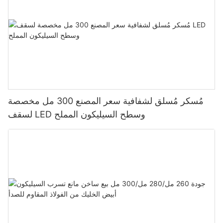
مُسكر مُسلق لشفافية سعر المصنع 300 مل مخصصة
لسقف LED وسطح السيليكون المملح