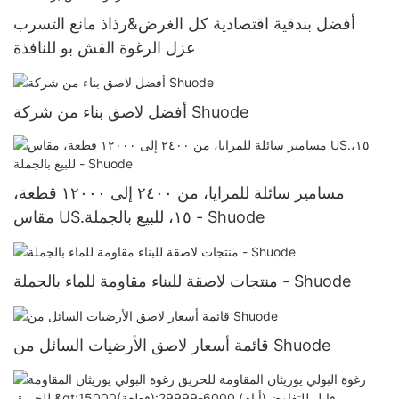
أفضل بندقية اقتصادية كل الغرض&رذاذ مانع التسرب
عزل الرغوة القش بو للنافذة
أفضل لاصق بناء من شركة Shuode
مسامير سائلة للمرايا، من ٢٤٠٠ إلى ١٢٠٠٠ قطعة،
مقاس US.١٥، للبيع بالجملة - Shuode
منتجات لاصقة للبناء مقاومة للماء بالجملة - Shuode
قائمة أسعار لاصق الأرضيات السائل من Shuode