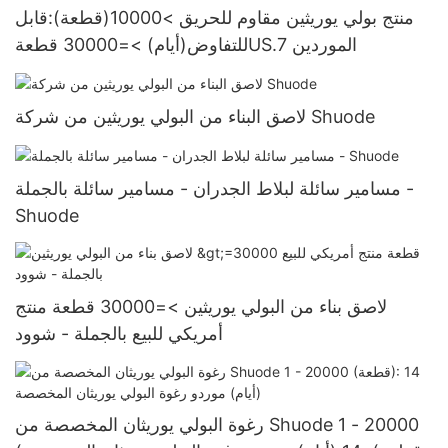
منتج بولي يوريثين مقاوم للحريق >10000(قطعة):قابل
للتفاوض(أيام) >=30000 قطعةUS.7 الموردين
لاصق البناء من البولي يوريثين من شركة Shuode
مسامير سائلة لبلاط الجدران - مسامير سائلة بالجملة -
Shuode
لاصق بناء من البولي يوريثين >=30000 قطعة منتج
أمريكي للبيع بالجملة - شوود
رغوة البولي يوريثان المخصصة من Shuode 1 - 20000