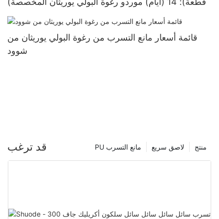
(قطعة): 14 (أيام) موردو رغوة البولي يوريثان المخصصة
قائمة أسعار مانع التسرب من رغوة البولي يوريثان من
شوود
قد ترغب
منتج
لاصق سريع
PU مانع التسرب