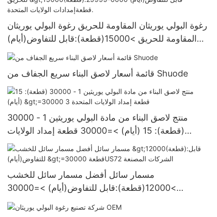
رغوة البولي يوريثان المقاومة للحريق رغوة البولي يوريثان
المقاومة للحريق >15000(قطعة):قابل للتفاوض(أيام)
6000-29999 قطعةإمدادات الولايات المتحدة.
قائمة أسعار لاصق البناء سريع الجفاف من Shuode
منتج لاصق البناء من مادة البولي يوريثين 1 - 30000
(قطعة): 15 (أيام) >=30000 قطعة إمداد الولايات
المتحدة 3
مسمار سائل أفضل مسمار سائل للخشب
>12000(قطعة):قابل للتفاوض(أيام) >=30000
قطعةUS72 الشركات المصنعة