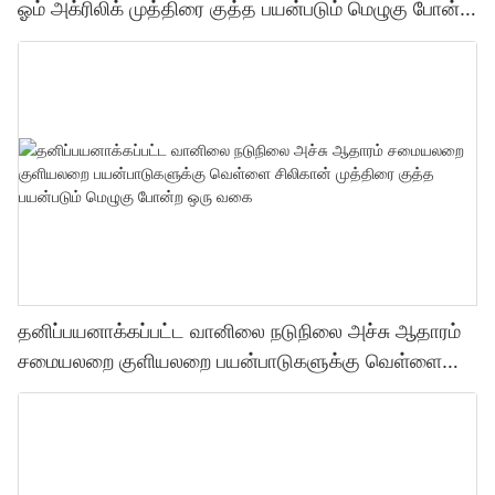
ஓம் அக்ரிலிக் முத்திரை குத்த பயன்படும் மெழுகு போன்ற
ஒரு வகை முத்திரை குத்த பயன்படும் மெழுகு போன்ற
ஒரு வகை
தனிப்பயனாக்கப்பட்ட வானிலை நடுநிலை அச்சு ஆதாரம்
சமையலறை குளியலறை பயன்பாடுகளுக்கு வெள்ளை
சிலிகான் முத்திரை குத்த பயன்படும் மெழுகு போன்ற ஒரு
வகை