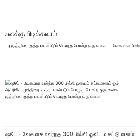
உனக்கு பிடிக்கலாம்
பு முத்திரை குத்த பயன்படும் மெழுகு போன்ற ஒரு வகை
வேகமான பிசின
ஷூட் - வேகமாக உலர்ந்த 300 மில்லி ஓவியம் கட்டுமானம்