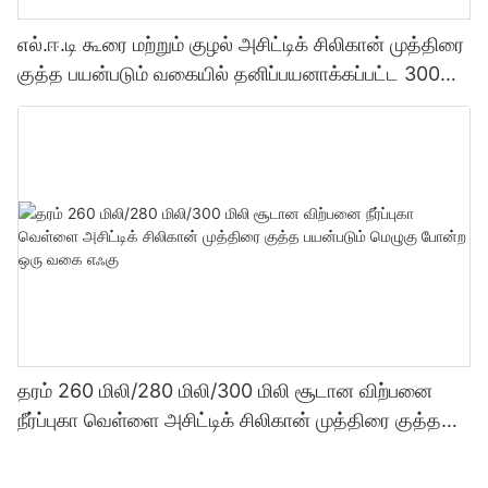
எல்.ஈ.டி கூரை மற்றும் குழல் அசிட்டிக் சிலிகான் முத்திரை
குத்த பயன்படும் வகையில் தனிப்பயனாக்கப்பட்ட 300
மில்லி தொழிற்சாலை விலை வெளிப்படைத்தன்மை
சீலண்ட்
தரம் 260 மிலி/280 மிலி/300 மிலி சூடான விற்பனை
நீர்ப்புகா வெள்ளை அசிட்டிக் சிலிகான் முத்திரை குத்த
பயன்படும் மெழுகு போன்ற ஒரு வகை எஃகு