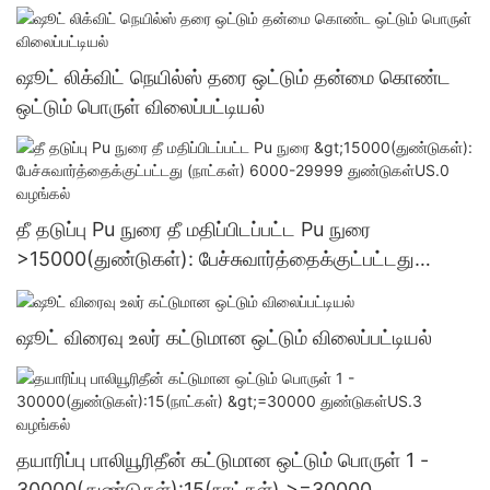
ஷூட் லிக்விட் நெயில்ஸ் தரை ஒட்டும் தன்மை கொண்ட
ஒட்டும் பொருள் விலைப்பட்டியல்
தீ தடுப்பு Pu நுரை தீ மதிப்பிடப்பட்ட Pu நுரை
>15000(துண்டுகள்): பேச்சுவார்த்தைக்குட்பட்டது
(நாட்கள்) 6000-29999 துண்டுகள்US.0 வழங்கல்
ஷூட் விரைவு உலர் கட்டுமான ஒட்டும் விலைப்பட்டியல்
தயாரிப்பு பாலியூரிதீன் கட்டுமான ஒட்டும் பொருள் 1 -
30000(துண்டுகள்):15(நாட்கள்) >=30000