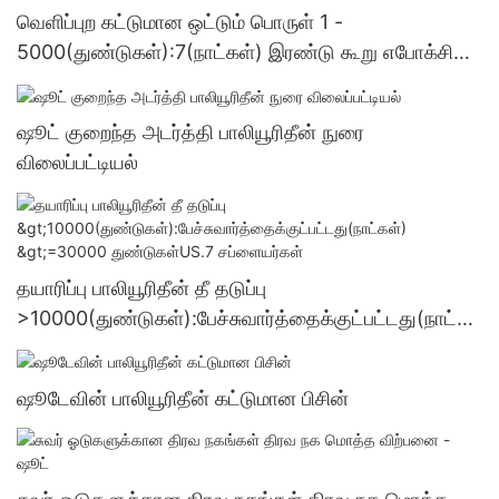
வெளிப்புற கட்டுமான ஒட்டும் பொருள் 1 -
5000(துண்டுகள்):7(நாட்கள்) இரண்டு கூறு எபோக்சி
ஒட்டும் பொருள் மொத்த விற்பனை - ஷூட்
ஷூட் குறைந்த அடர்த்தி பாலியூரிதீன் நுரை
விலைப்பட்டியல்
தயாரிப்பு பாலியூரிதீன் தீ தடுப்பு
>10000(துண்டுகள்):பேச்சுவார்த்தைக்குட்பட்டது(நாட்க
ள்) >=30000 துண்டுகள்US.7 சப்ளையர்கள்
ஷூடேவின் பாலியூரிதீன் கட்டுமான பிசின்