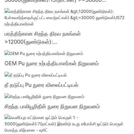
துண்டுகள்US.3 வழங்கல்
மரத்திற்கான சிறந்த திரவ நகங்கள்
>12000(துண்டுகள்):
பேச்சுவார்த்தைக்குட்பட்டவை(நாட்கள்) >=30000
துண்டுகள்US72 உற்பத்தியாளர்கள்
OEM Pu நுரை உற்பத்தியாளர்கள் நிறுவனம்
தீ தடுப்பு Pu நுரை விலைப்பட்டியல்
சிறந்த பாலியூரிதீன் நுரை நிறுவன நிறுவனம்