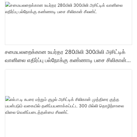
சமையலறைக்கான உயர்தர 280மிலி 300மிலி அசிட்டிக்
வானிலை எதிர்ப்பு பல்நோக்கு கண்ணாடி பசை சிலிகான்
சீலண்ட்