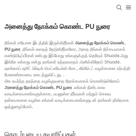
அனைத்து நோக்கம் கொண்ட PU நுரை
நீங்கள் சரியான இடத்தில் இருக்கிறீர்கள்
அனைத்து நோக்கம் கொண்ட
PU நுரை
.நீங்கள் எதைத் தேடுகிறீர்களோ, அதை நீங்கள் நிச்சயமாகக்
கண்டுபிடிப்பீர்கள் என்பது இப்போது உங்களுக்குத் தெரியும் Shuode.அது
இங்கே உள்ளது என்று நாங்கள் உத்தரவாதம் அளிக்கிறோம் Shuode.
ஷாங்காய் ஷூட் பில்டிங் மெட்டீரியல்ஸ் கோ., லிமிடெட் வழக்கமான உற்பத்தி
மேலாண்மையை உடைத்துவிட்டது. .
மிக உயர்ந்த தரத்தை வழங்குவதை நோக்கமாகக் கொண்டுள்ளோம்
அனைத்து நோக்கம் கொண்ட PU நுரை
.எங்கள் நீண்டகால
வாடிக்கையாளர்களுக்காக, பயனுள்ள தீர்வுகள் மற்றும் செலவு
நன்மைகளை வழங்க எங்கள் வாடிக்கையாளர்களுடன் நாங்கள் தீவிரமாக
ஒத்துழைப்போம்.
தொடர்புடைய தயாரிப்புகள்