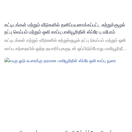
தனிப்பயனாக்கப்படலாம்
கட்டிடங்கள் மற்றும் வீடுகளில் தனிப்பயனாக்கப்பட்ட சுற்றுச்சூழல்
நட்பு வெப்பம் மற்றும் ஒலி காப்பு பாலியூரிதீன் ஸ்ப்ரே பு ஃபோம்
கட்டிடங்கள் மற்றும் வீடுகளில் சுற்றுச்சூழல் நட்பு வெப்பம் மற்றும் ஒலி
காப்பு சந்தையில் ஒத்த தயாரிப்புகளுடன் ஒப்பிடும்போது பாலியூரிதீன்
ஸ்ப்ரே பி.யூ. கட்டிடங்கள் மற்றும் வீடுகளில் சுற்றுச்சூழல் நட்பு வெப்பம்
மற்றும் ஒலி காப்பு ஆகியவற்றின் விவரக்குறிப்புகள் பாலியூரிதீன் PU
நுரை தெளிப்பு உங்கள் தேவைகளுக்கு ஏற்ப தனிப்பயனாக்கப்படலாம்