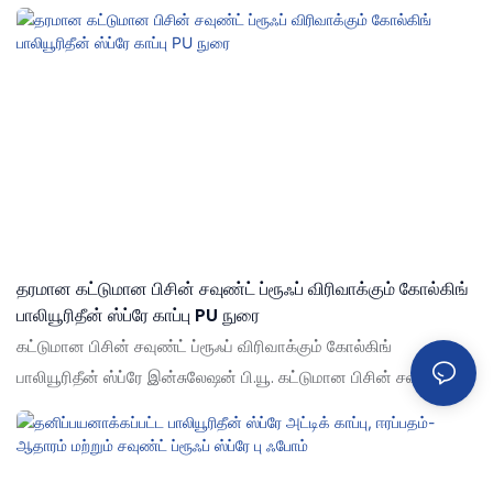
மலிவான விலை 500 மில்லி வைக்கோல் வகை மூடிய செல்
பாலியூரிதீன் நுரை சீலண்ட் ஸ்ப்ரே ஸ்ப்ரே காப்பு உங்கள் தேவைகளுக்கு
ஏற்ப தனிப்பயனாக்கப்படலாம்
தரமான கட்டுமான பிசின் சவுண்ட் ப்ரூஃப் விரிவாக்கும் கோல்கிங்
பாலியூரிதீன் ஸ்ப்ரே காப்பு PU நுரை
கட்டுமான பிசின் சவுண்ட் ப்ரூஃப் விரிவாக்கும் கோல்கிங்
பாலியூரிதீன் ஸ்ப்ரே இன்சுலேஷன் பி.யூ. கட்டுமான பிசின் சவுண்ட்
ப்ரூஃப் விரிவாக்கும் கோல்கிங் பாலியூரிதீன் ஸ்ப்ரே காப்பு உங்கள்
தேவைகளுக்கு ஏற்ப தனிப்பயனாக்கப்படலாம்