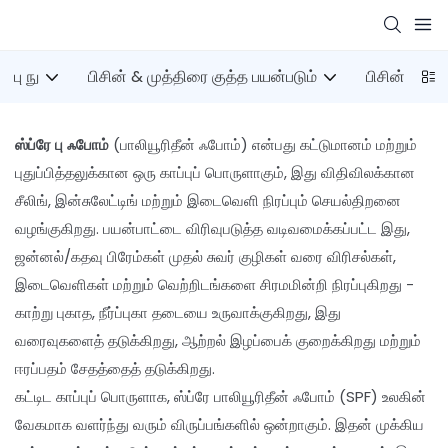
பு நு
பிசின் & முத்திரை குத்த பயன்படும்
பிசின் துப்பா
ஸ்ப்ரே பு ஃபோம்
(பாலியூரிதீன் ஃபோம்) என்பது கட்டுமானம் மற்றும்
புதுப்பித்தலுக்கான ஒரு காப்புப் பொருளாகும், இது விதிவிலக்கான
சீலிங், இன்சுலேட்டிங் மற்றும் இடைவெளி நிரப்பும் செயல்திறனை
வழங்குகிறது. பயன்பாட்டை விரிவுபடுத்த வடிவமைக்கப்பட்ட இது,
ஜன்னல்/கதவு பிரேம்கள் முதல் சுவர் குழிகள் வரை விரிசல்கள்,
இடைவெளிகள் மற்றும் வெற்றிடங்களை சிரமமின்றி நிரப்புகிறது -
காற்று புகாத, நீர்ப்புகா தடையை உருவாக்குகிறது, இது
வரைவுகளைத் தடுக்கிறது, ஆற்றல் இழப்பைக் குறைக்கிறது மற்றும்
ஈரப்பதம் சேதத்தைத் தடுக்கிறது.
கட்டிட காப்புப் பொருளாக, ஸ்ப்ரே பாலியூரிதீன் ஃபோம் (SPF) உலகின்
வேகமாக வளர்ந்து வரும் விருப்பங்களில் ஒன்றாகும். இதன் முக்கிய