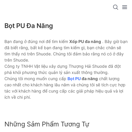
Bọt PU Đa Năng
Bạn đang ở đúng nơi để tìm kiếm
Xốp PU đa năng
. Bây giờ bạn
đã biết rằng, bất kể bạn đang tìm kiếm gì, bạn chắc chắn sẽ
tìm thấy nó trên Shuode. Chúng tôi đảm bảo rằng nó có ở đây
trên Shuode.
Công ty TNHH Vật liệu xây dựng Thượng Hải Shuode đã đột
phá khỏi phương thức quản lý sản xuất thông thường.
Chúng tôi mong muốn cung cấp
Bọt PU
đa năng
chất lượng
cao nhất cho khách hàng lâu năm và chúng tôi sẽ tích cực hợp
tác với khách hàng để cung cấp các giải pháp hiệu quả và lợi
ích về chi phí.
Những Sảm Phẩm Tương Tự