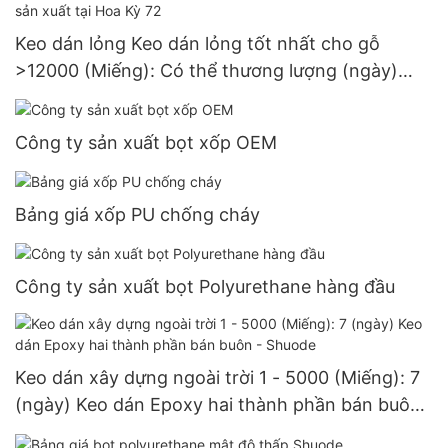
Keo dán lỏng Keo dán lỏng tốt nhất cho gỗ
>12000 (Miếng): Có thể thương lượng (ngày)
>=30000 Miếng Nhà sản xuất tại Hoa Kỳ 72
Công ty sản xuất bọt xốp OEM
Bảng giá xốp PU chống cháy
Công ty sản xuất bọt Polyurethane hàng đầu
Keo dán xây dựng ngoài trời 1 - 5000 (Miếng): 7
(ngày) Keo dán Epoxy hai thành phần bán buôn
- Shuode