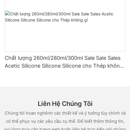
Chất lượng 260ml/280ml/300ml Sale Sale Sales
Acetic Silicone Silicone Silicone cho Thép không
gỉ
Liên Hệ Chúng Tôi
Chúng tôi hoan nghênh các thiết kế và ý tưởng tùy chỉnh và
có thể phục vụ các yêu cầu cụ thể. Để biết thêm thông tin,
vui lòng truy cập trang web hoặc liên hệ trực tiếp với chúng