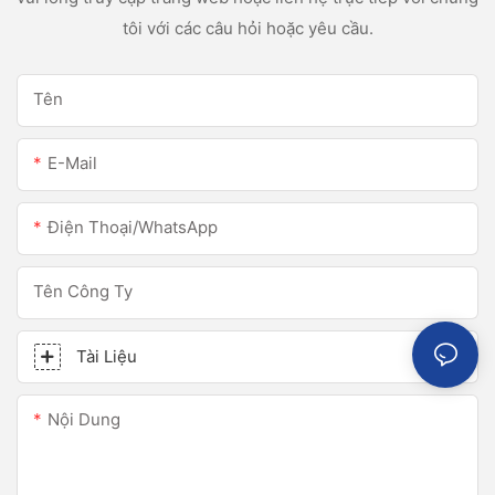
tôi với các câu hỏi hoặc yêu cầu.
Tên
E-Mail
Điện Thoại/WhatsApp
Tên Công Ty
Tài Liệu
Nội Dung