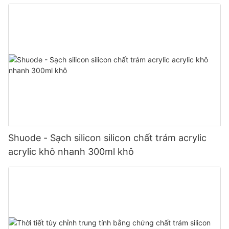
Shuode - Sạch silicon silicon chất trám acrylic
acrylic khô nhanh 300ml khô