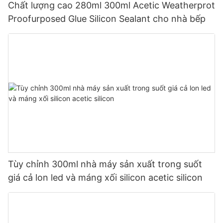
Chất lượng cao 280ml 300ml Acetic Weatherprot
Proofurposed Glue Silicon Sealant cho nhà bếp
Tùy chỉnh 300ml nhà máy sản xuất trong suốt
giá cả lon led và máng xối silicon acetic silicon