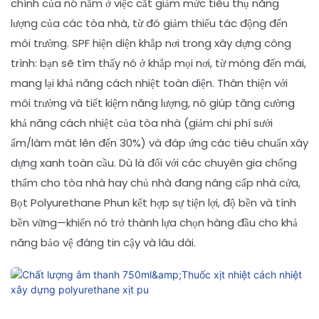
chính của nó nằm ở việc cắt giảm mức tiêu thụ năng
lượng của các tòa nhà, từ đó giảm thiểu tác động đến
môi trường. SPF hiện diện khắp nơi trong xây dựng công
trình: bạn sẽ tìm thấy nó ở khắp mọi nơi, từ móng đến mái,
mang lại khả năng cách nhiệt toàn diện. Thân thiện với
môi trường và tiết kiệm năng lượng, nó giúp tăng cường
khả năng cách nhiệt của tòa nhà (giảm chi phí sưởi
ấm/làm mát lên đến 30%) và đáp ứng các tiêu chuẩn xây
dựng xanh toàn cầu. Dù là đối với các chuyên gia chống
thấm cho tòa nhà hay chủ nhà đang nâng cấp nhà cửa,
Bọt Polyurethane Phun kết hợp sự tiện lợi, độ bền và tính
bền vững—khiến nó trở thành lựa chọn hàng đầu cho khả
năng bảo vệ đáng tin cậy và lâu dài.