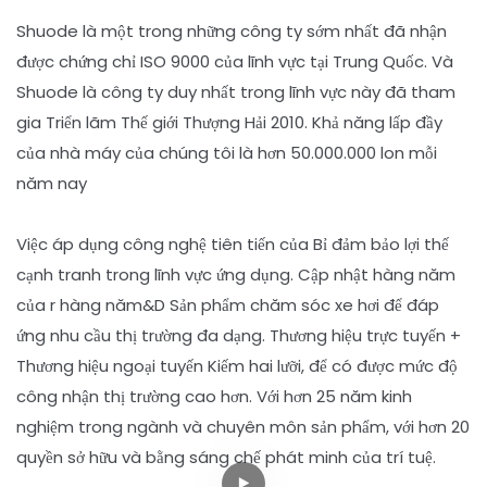
Shuode là một trong những công ty sớm nhất đã nhận
được chứng chỉ ISO 9000 của lĩnh vực tại Trung Quốc. Và
Shuode là công ty duy nhất trong lĩnh vực này đã tham
gia Triển lãm Thế giới Thượng Hải 2010. Khả năng lấp đầy
của nhà máy của chúng tôi là hơn 50.000.000 lon mỗi
năm nay
Việc áp dụng công nghệ tiên tiến của Bỉ đảm bảo lợi thế
cạnh tranh trong lĩnh vực ứng dụng. Cập nhật hàng năm
của r hàng năm&D Sản phẩm chăm sóc xe hơi để đáp
ứng nhu cầu thị trường đa dạng. Thương hiệu trực tuyến +
Thương hiệu ngoại tuyến Kiếm hai lưỡi, để có được mức độ
công nhận thị trường cao hơn. Với hơn 25 năm kinh
nghiệm trong ngành và chuyên môn sản phẩm, với hơn 20
quyền sở hữu và bằng sáng chế phát minh của trí tuệ.