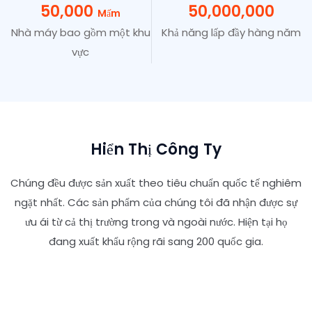
50,000
50,000,000
Mấm
Nhà máy bao gồm một khu
Khả năng lấp đầy hàng năm
vực
Hiển Thị Công Ty
Chúng đều được sản xuất theo tiêu chuẩn quốc tế nghiêm
ngặt nhất. Các sản phẩm của chúng tôi đã nhận được sự
ưu ái từ cả thị trường trong và ngoài nước. Hiện tại họ
đang xuất khẩu rộng rãi sang 200 quốc gia.