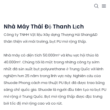
Nhà Máy Thái Độ Thanh Lịch
Công ty TNHH Vật liệu Xây dựng Thượng Hải Shang&D
thân thiện với môi trường, bọt PU mở rộng thấp.
Nhà máy có diện tích 50.000m² và khu vực hội thảo là
40.000m². Chúng tôi là một trong những công ty sớm
nhất đã sản xuất bọt polyurethane ở Trung Quốc với kinh
nghiệm hơn 25 năm trong lĩnh vực này. Nghiên cứu của
Shuode Phong cách ma thuật PU Bọt đã được trao bằng
sáng chế quốc gia. Shuode là người đầu tiên tạo ra bọt PU
mở rộng ở Trung Quốc. Bọt mở rộng thấp được đặc trưng
bởi tốc độ mở rộng cao và co rút.