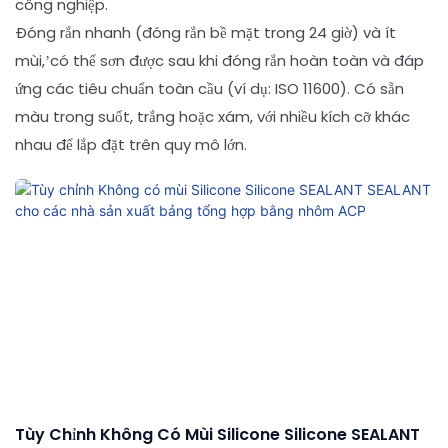
công nghiệp.
Đóng rắn nhanh (đóng rắn bề mặt trong 24 giờ) và ít
mùi,’có thể sơn được sau khi đóng rắn hoàn toàn và đáp
ứng các tiêu chuẩn toàn cầu (ví dụ: ISO 11600). Có sẵn
màu trong suốt, trắng hoặc xám, với nhiều kích cỡ khác
nhau để lắp đặt trên quy mô lớn.
Tùy Chỉnh Không Có Mùi Silicone Silicone SEALANT