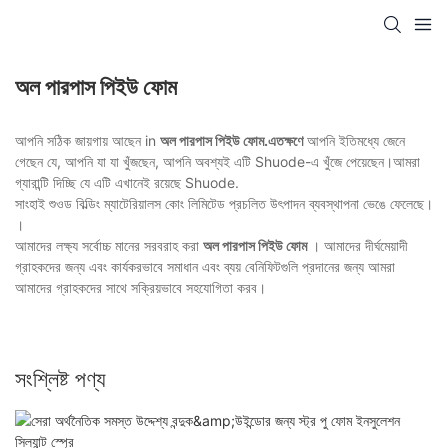
অল পারপাস পিইউ ফোম
আপনি সঠিক জায়গায় আছেন in
অল পারপাস পিইউ ফোম.এতক্ষণে
আপনি ইতিমধ্যে জেনে
গেছেন যে, আপনি যা যা খুঁজছেন, আপনি অবশ্যই এটি Shuode-এ খুঁজে পেয়েছেন।আমরা
গ্যারান্টি দিচ্ছি যে এটি এখানেই রয়েছে Shuode.
সাংহাই শুওড বিল্ডিং ম্যাটেরিয়ালস কোং লিমিটেড প্রচলিত উৎপাদন ব্যবস্থাপনা ভেঙে ফেলেছে।
।
আমাদের লক্ষ্য সর্বোচ্চ মানের সরবরাহ করা
অল পারপাস পিইউ ফোম
। আমাদের দীর্ঘমেয়াদী
গ্রাহকদের জন্য এবং কার্যকরভাবে সমাধান এবং ব্যয় বেনিফিটগুলি প্রদানের জন্য আমরা
আমাদের গ্রাহকদের সাথে সক্রিয়ভাবে সহযোগিতা করব।
সংশ্লিষ্ট পণ্য