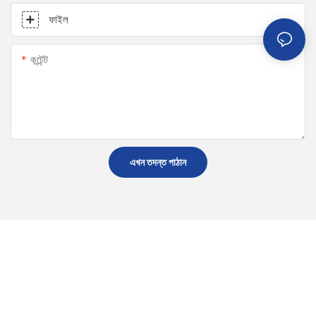
ফাইল
কন্টেন্ট
এখন তদন্ত পাঠান