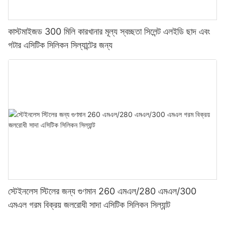
কাস্টমাইজড 300 মিলি কারখানার মূল্য স্বচ্ছতা সিলেন্ট এলইডি ছাদ এবং
গটার এসিটিক সিলিকন সিল্যান্টের জন্য
স্টেইনলেস স্টিলের জন্য গুণমান 260 এমএল/280 এমএল/300
এমএল গরম বিক্রয় জলরোধী সাদা এসিটিক সিলিকন সিল্যান্ট