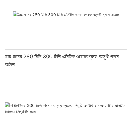
উচ্চ মানের 280 মিলি 300 মিলি এসিটিক ওয়েদারপ্রুফ বহুমুখী গ্লাস
আঠাল