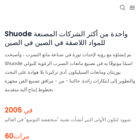
Shuode واحدة من أكثر الشركات المصنعة
للمواد اللاصقة في الصين في الصين
تم إنشاؤه مع رؤية لإحداث ثورة في صناعة مانع التسرب ، وأصبحت
Shuode اسمًا موثوقًا به في تصنيع مانعات التسرب الرغوية للبولي
يوريثان ومانعات السيليكون. أدى تركيزنا بلا هوادة على البحث
والتطوير إلى ابتكارات رائدة. حالتنا - من - مرافق تصنيع الفن مجهزة
بخطوط إنتاج آلية متقدمة
في 2005
شوود لتكون الأولى التي أنشأت تقنية "منخفضة التوسع" في العالم
مرات60