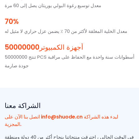
معدل توسيع رغوة البولي يوريثان يصل إلى 60 مرة
70%
معدل الخلية المغلقة لأكثر من 70 ٪ يضمن عزل حراري لا مثيل له
أجهزة الكمبيوتر50000000
تنتج 50000000 PCS أسطوانات سنة واحدة مع الحفاظ على مراقبة
جودة صارمة
الشراكة معنا
لبدء هذه الشراكة
info@shuode.cn
اتصل بنا الآن على
المجزية.
في الوقت الحالي ، اخترقت منتجاتنا بنجاح أكثر من 40 دولة ومنطقة