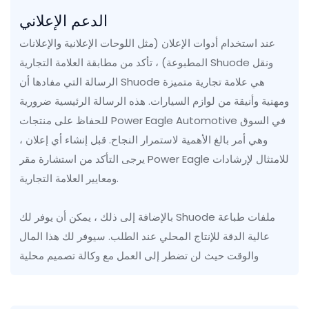
الدعم الإعلاني
عند استخدام أدوات الإعلان (مثل اللوحات الإعلانية والإعلانات
المطبوعة) ، تأكد من مطابقة العلامة التجارية Shuode ونقل
الرسالة التي مفادها أن Shuode هي علامة تجارية متميزة
ومهنية وأنيقة من لوازم السيارات. هذه الرسالة الرئيسية ضرورية
للحفاظ على منتجات Power Eagle Automotive في السوق
وهي أمر بالغ الأهمية لاستمرار النجاح. قبل إنشاء أي إعلان ،
يرجى التأكد من استشارة مقر Power Eagle للامتثال لإرشادات
ومعايير العلامة التجارية.
بالإضافة إلى ذلك ، يمكن أن يوفر لك Shuode ملفات طباعة
عالية الدقة للإنتاج المحلي عند الطلب. سيوفر لك هذا المال
والوقت حيث لن تضطر إلى العمل مع وكالة تصميم محلية