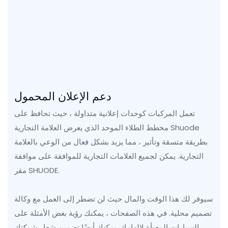
دعم الإعلان المحمول
تعمل المركبات كوحدات إعلانية متداولة ، حيث تحافظ على
مخطط الطلاء الموحد الذي يعرض العلامة التجارية Shuode
بطريقة متسقة وتأثير ، مما يزيد بشكل فعال من الوعي بالعلامة
التجارية. يمكن لجميع العلامات التجارية للموافقة على موافقة
مقر SHUODE.
سيوفر لك هذا الوقت والمال حيث لن تضطر إلى العمل مع وكالة
تصميم محلية. في هذه الصفحات ، يمكنك رؤية بعض الأمثلة على
السيارات المعبأة لإلهامك. يمكنك أيضًا تضمين شعار شركتك