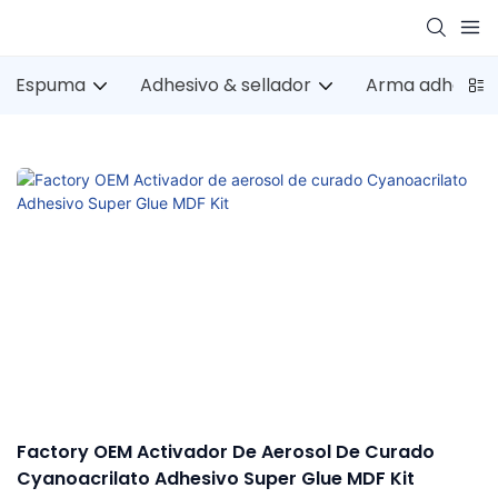
Espuma
Adhesivo & sellador
Arma adhesiva
Factory OEM Activador De Aerosol De Curado
Cyanoacrilato Adhesivo Super Glue MDF Kit