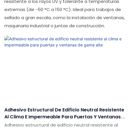
resistente a los rayos UV y tolerante a temperaturas
extremas (de -50 °C a 150 °C). Ideal para trabajos de
sellado a gran escala, como la instalación de ventanas,
maquinaria industrial o juntas de construcción.
Adhesivo Estructural De Edificio Neutral Resistente
Al Clima E Impermeable Para Puertas Y Ventanas
De Gama Alta
Adhesivo estructural de edificio neutral resistente al