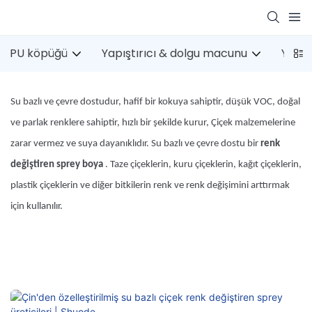
PU köpüğü
Yapıştırıcı & dolgu macunu
Yapı
Su bazlı ve çevre dostudur, hafif bir kokuya sahiptir, düşük VOC, doğal
ve parlak renklere sahiptir, hızlı bir şekilde kurur,
Çiçek malzemelerine
zarar vermez ve suya dayanıklıdır. Su bazlı ve çevre dostu bir
renk
değiştiren sprey boya
.
Taze çiçeklerin, kuru çiçeklerin, kağıt çiçeklerin,
plastik çiçeklerin ve diğer bitkilerin renk ve renk değişimini arttırmak
için kullanılır.