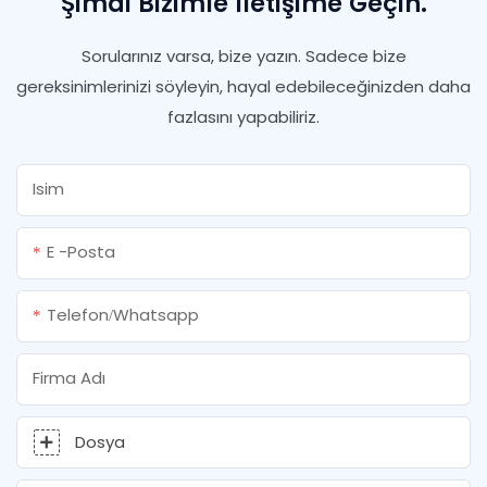
Şimdi Bizimle Iletişime Geçin.
Sorularınız varsa, bize yazın. Sadece bize
gereksinimlerinizi söyleyin, hayal edebileceğinizden daha
fazlasını yapabiliriz.
Isim
E -posta
Telefon/whatsapp
Firma Adı
Dosya