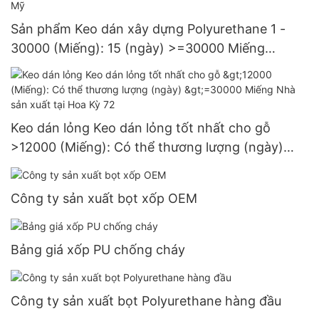
Sản phẩm Keo dán xây dựng Polyurethane 1 -
30000 (Miếng): 15 (ngày) >=30000 Miếng
Nguồn cung cấp 3 đô la Mỹ
Keo dán lỏng Keo dán lỏng tốt nhất cho gỗ
>12000 (Miếng): Có thể thương lượng (ngày)
>=30000 Miếng Nhà sản xuất tại Hoa Kỳ 72
Công ty sản xuất bọt xốp OEM
Bảng giá xốp PU chống cháy
Công ty sản xuất bọt Polyurethane hàng đầu