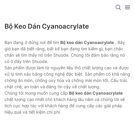
Bộ Keo Dán Cyanoacrylate
Bạn đang ở đúng nơi để tìm
Bộ keo dán Cyanoacrylate
. Bây
giờ bạn đã biết rằng, bất kể bạn đang tìm kiếm gì, bạn chắc
chắn sẽ tìm thấy nó trên Shuode. Chúng tôi đảm bảo rằng nó
có ở đây trên Shuode.
Sản phẩm được làm từ nguyên liệu thô chất lượng cao và được
xử lý tinh xảo bằng công nghệ đặc biệt. Sản phẩm có khả năng
chống ăn mòn, chống oxy hóa và chống mài mòn tốt. Cấu trúc
chặt chẽ, an toàn và đáng tin cậy về chất lượng.
Chúng tôi mong muốn cung cấp
Bộ keo dán Cyanoacrylate
chất lượng cao nhất cho khách hàng lâu năm và chúng tôi sẽ
tích cực hợp tác với khách hàng để cung cấp các giải pháp
hiệu quả và tiết kiệm chi phí.