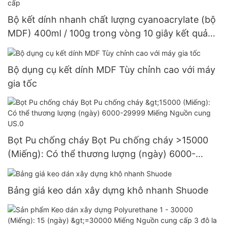
Bộ kết dính nhanh chất lượng cyanoacrylate (bộ
MDF) 400ml / 100g trong vòng 10 giây kết quả
hoàn hảo chất lượng cao cấp
Bộ dụng cụ kết dính MDF Tùy chỉnh cao với máy
gia tốc
Bọt Pu chống cháy Bọt Pu chống cháy >15000
(Miếng): Có thể thương lượng (ngày) 6000-
29999 Miếng Nguồn cung US.0
Bảng giá keo dán xây dựng khô nhanh Shuode