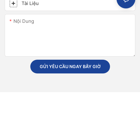
Tài Liệu
Nội Dung
GỬI YÊU CẦU NGAY BÂY GIỜ