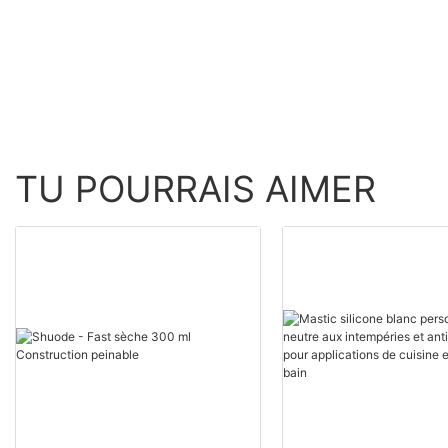
gros - Shuode
TU POURRAIS AIMER