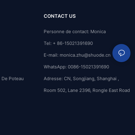
CONTACT US
Personne de contact: Monica
Tel: + 86-15021391690
E-mail:
monica.zhu@shuode.cn
WhatsApp: 0086-15021391690
n De Poteau
Adresse: CN, Songjiang, Shanghai ,
Room 502, Lane 2396, Rongle East Road