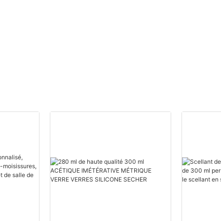
Fournisseurs de mousse
polyuréthane
personnalisée.