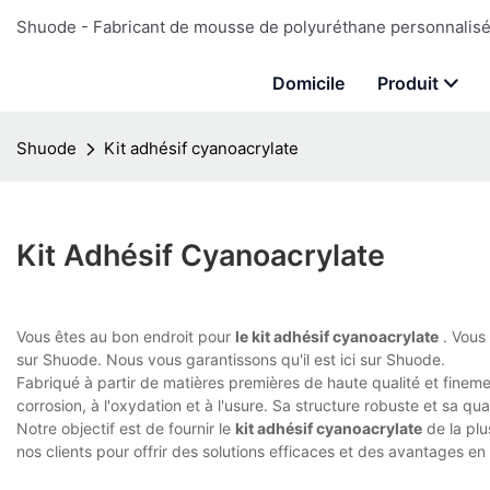
Shuode - Fabricant de mousse de polyuréthane personnalisé 
Domicile
Produit
Shuode
Kit adhésif cyanoacrylate
Kit Adhésif Cyanoacrylate
Vous êtes au bon endroit pour
le kit adhésif cyanoacrylate
. Vous
sur Shuode. Nous vous garantissons qu'il est ici sur Shuode.
Fabriqué à partir de matières premières de haute qualité et finemen
corrosion, à l'oxydation et à l'usure. Sa structure robuste et sa qual
Notre objectif est de fournir le
kit adhésif cyanoacrylate
de la plu
nos clients pour offrir des solutions efficaces et des avantages e