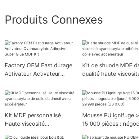
Produits Connexes
Factory OEM Fast durage
Kit de shuode MDF d
Activateur Activateur
qualité haute viscosit
Cyanoacrylate Adhesive
cyanoacrylate adhési
Super Glue MDF Kit
super colle avec
accélérateur
Kit MDF personnalisé
Mousse PU ignifuge 
Haute viscosité
15 000 pièces : négoc
cyanoacrylate de colle
(jours) 6 000 à 29 99