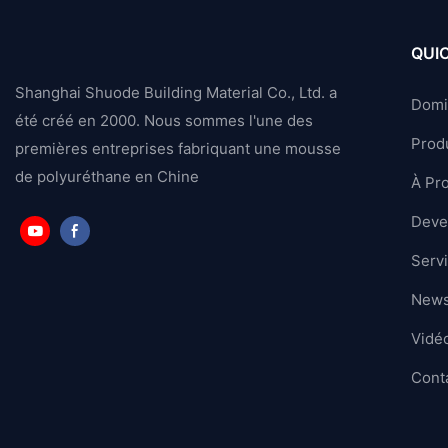
QUIC
Shanghai Shuode Building Material Co., Ltd. a
Domi
été créé en 2000. Nous sommes l'une des
Produ
premières entreprises fabriquant une mousse
de polyuréthane en Chine
À Pr
Deven
Serv
News
Vidé
Cont