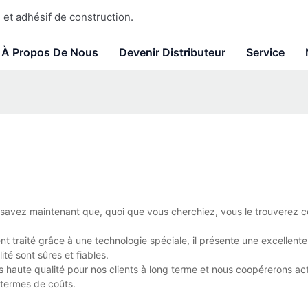
et adhésif de construction.
À Propos De Nous
Devenir Distributeur
Service
 savez maintenant que, quoi que vous cherchiez, vous le trouverez 
t traité grâce à une technologie spéciale, il présente une excellente
ité sont sûres et fiables.
s haute qualité pour nos clients à long terme et nous coopérerons a
n termes de coûts.