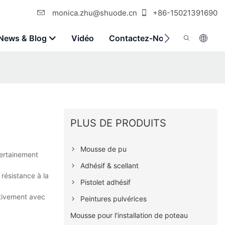
monica.zhu@shuode.cn
+86-15021391690
News & Blog
Vidéo
Contactez-Nous
PLUS DE PRODUITS
Mousse de pu
certainement
Adhésif & scellant
 résistance à la
Pistolet adhésif
ctivement avec
Peintures pulvérices
Mousse pour l'installation de poteau