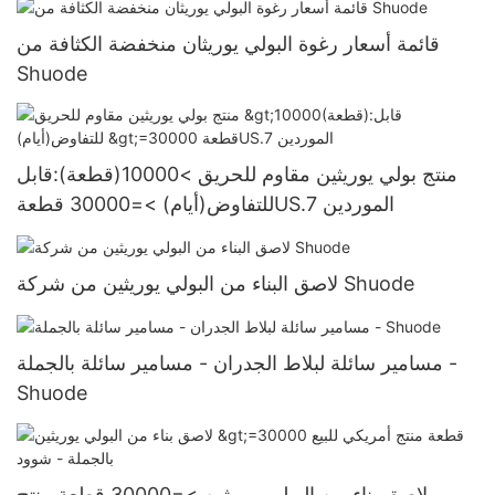
قائمة أسعار رغوة البولي يوريثان منخفضة الكثافة من
Shuode
منتج بولي يوريثين مقاوم للحريق >10000(قطعة):قابل
للتفاوض(أيام) >=30000 قطعةUS.7 الموردين
لاصق البناء من البولي يوريثين من شركة Shuode
مسامير سائلة لبلاط الجدران - مسامير سائلة بالجملة -
Shuode
لاصق بناء من البولي يوريثين >=30000 قطعة منتج