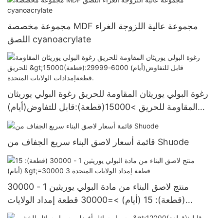
مجموعة مخصصة MDF مجموعة عالية اللزوجة الغراء
اللصق cyanoacrylate
رغوة البولي يوريثان المقاومة للحريق رغوة البولي يوريثان
المقاومة للحريق >15000(قطعة):قابل للتفاوض(أيام)
6000-29999 قطعةإمدادات الولايات المتحدة.
قائمة أسعار لاصق البناء سريع الجفاف من Shuode
منتج لاصق البناء من مادة البولي يوريثين 1 - 30000
(قطعة): 15 (أيام) >=30000 قطعة إمداد الولايات
المتحدة 3