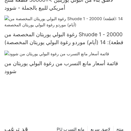
أمريكي للبيع بالجملة - شوود
رغوة البولي يوريثان المخصصة من Shuode 1 - 20000
(قطعة): 14 (أيام) موردو رغوة البولي يوريثان المخصصة
قائمة أسعار مانع التسرب من رغوة البولي يوريثان من
شوود
قد ترغب
منتج
لاصق سريع
PU مانع التسرب