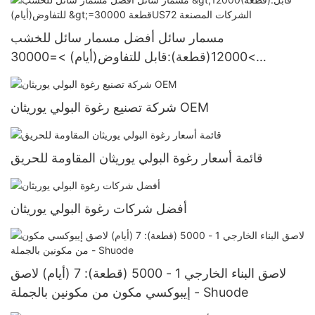
مسمار سائل أفضل مسمار سائل للخشب
>12000(قطعة):قابل للتفاوض(أيام) >=30000
قطعةUS72 الشركات المصنعة
شركة تصنيع رغوة البولي يوريثان OEM
قائمة أسعار رغوة البولي يوريثان المقاومة للحريق
أفضل شركات رغوة البولي يوريثان
لاصق البناء الخارجي 1 - 5000 (قطعة): 7 (أيام) لاصق
إيبوكسي مكون من مكونين بالجملة - Shuode