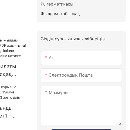
Pu герметикасы
Жылдам жабысқақ
Сіздің сұрағыңызды жіберіңіз
Ат
рилаты
сқақ
Электрондық Пошта
F
ml / 100G
Мазмұны
де
алы
танды
е
і 1 -
(күн)