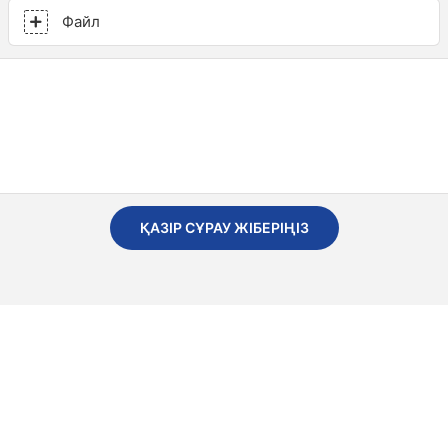
Файл
ҚАЗІР СҰРАУ ЖІБЕРІҢІЗ