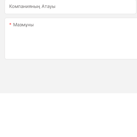
Компанияның Атауы
Мазмұны