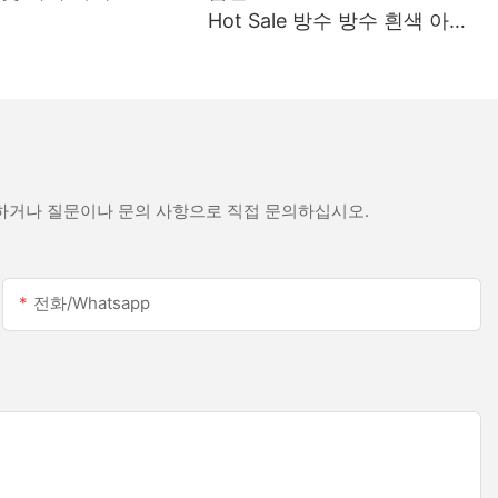
Hot Sale 방수 방수 흰색 아세
트산 실리콘 실란트 스테인리
스 스틸
문하거나 질문이나 문의 사항으로 직접 문의하십시오.
전화/whatsapp