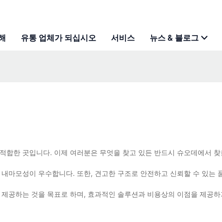
해
유통 업체가 되십시오
서비스
뉴스 & 블로그
적합한 곳입니다. 이제 여러분은 무엇을 찾고 있든 반드시 슈오데에서 찾
 내마모성이 우수합니다. 또한, 견고한 구조로 안전하고 신뢰할 수 있는
제공하는 것을 목표로 하며, 효과적인 솔루션과 비용상의 이점을 제공하