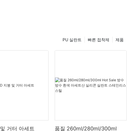
PU 실란트
빠른 접착제
제품
 및 거터 아세트
품질 260ml/280ml/300ml