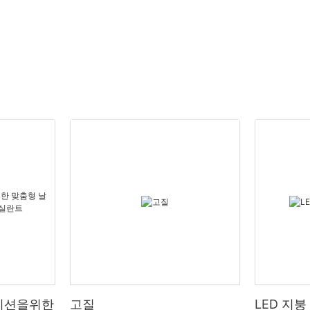
이션을위한
고질
LED 지붕