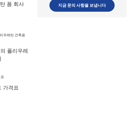
탄 폼 회사
지금 문의 사항을 보냅니다
e)의 폴리우레
제
트 가격표