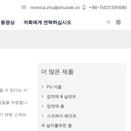
monica.zhu@shuode.cn
+86-15021391690
동영상
저희에게 연락하십시오
더 많은 제품
PU 거품
을 수 있다는 사
접착제 & 실란트
 품질을 자랑합니
접착제 총
기 위해 고객과
스프레이 페인트
극 설치를위한 폼