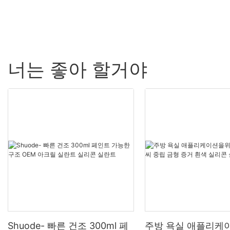
너는 좋아 할거야
Shuode- 빠른 건조 300ml 페
주방 욕실 애플리케