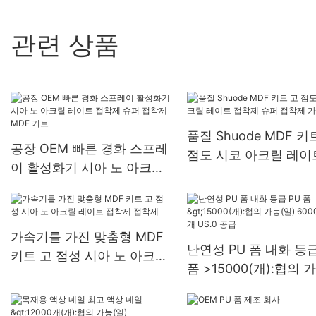
관련 상품
품질 Shuode MDF 키
공장 OEM 빠른 경화 스프레
점도 시코 아크릴 레이
이 활성화기 시아 노 아크릴
착제 슈퍼 접착제 가속
레이트 접착제 슈퍼 접착제
MDF 키트
가속기를 가진 맞춤형 MDF
난연성 PU 폼 내화 등급
키트 고 점성 시아 노 아크릴
폼 >15000(개):협의 
레이트 접착제 접착제
(일) 6000-29999개 U
공급