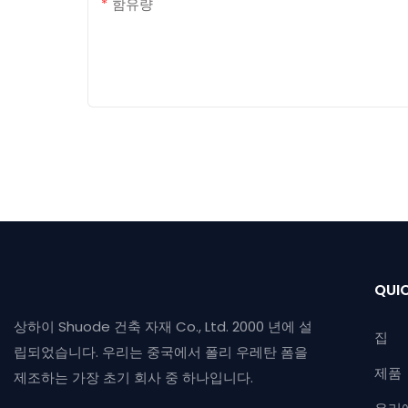
함유량
QUIC
상하이 Shuode 건축 자재 Co., Ltd. 2000 년에 설
집
립되었습니다. 우리는 중국에서 폴리 우레탄 폼을
제품
제조하는 가장 초기 회사 중 하나입니다.