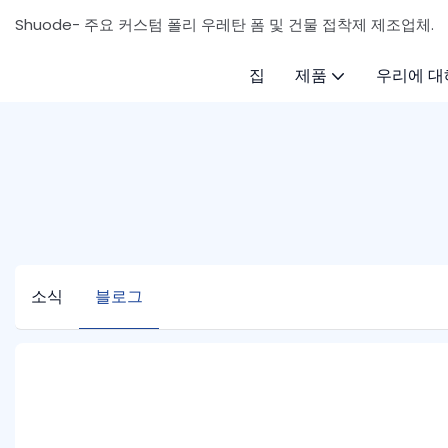
Shuode- 주요 커스텀 폴리 우레탄 폼 및 건물 접착제 제조업체.
집
제품
우리에 대
소식
블로그