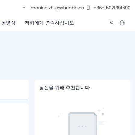
monica.zhu@shuode.cn
+86-15021391690
동영상
저희에게 연락하십시오
당신을 위해 추천합니다