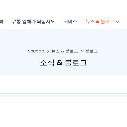
해
유통 업체가 되십시오
서비스
뉴스 & 블로그
Shuode
뉴스 & 블로그
블로그
소식 & 블로그