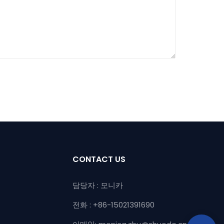
CONTACT US
담당자 : 모니카
전화 : +86-15021391690