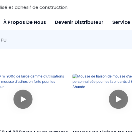
sé et adhésif de construction.
À Propos De Nous
Devenir Distributeur
Service
 PU