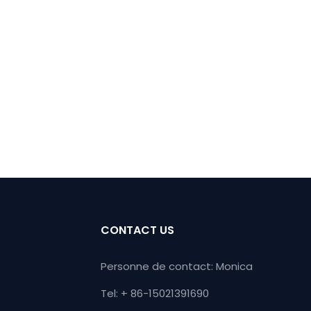
CONTACT US
Personne de contact: Monica
Tel: + 86-15021391690