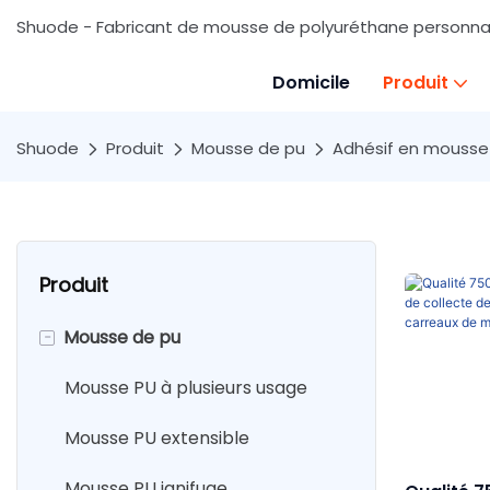
Shuode - Fabricant de mousse de polyuréthane personnali
Domicile
Produit
Shuode
Produit
Mousse de pu
Adhésif en mousse
Produit
-
Mousse de pu
Mousse PU à plusieurs usage
Mousse PU extensible
Mousse PU ignifuge