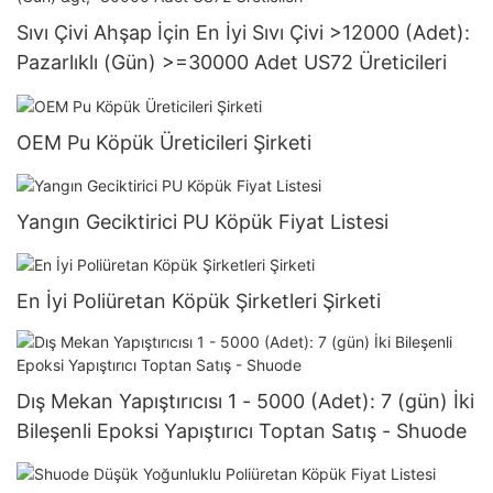
Sıvı Çivi Ahşap İçin En İyi Sıvı Çivi >12000 (Adet):
Pazarlıklı (Gün) >=30000 Adet US72 Üreticileri
OEM Pu Köpük Üreticileri Şirketi
Yangın Geciktirici PU Köpük Fiyat Listesi
En İyi Poliüretan Köpük Şirketleri Şirketi
Dış Mekan Yapıştırıcısı 1 - 5000 (Adet): 7 (gün) İki
Bileşenli Epoksi Yapıştırıcı Toptan Satış - Shuode