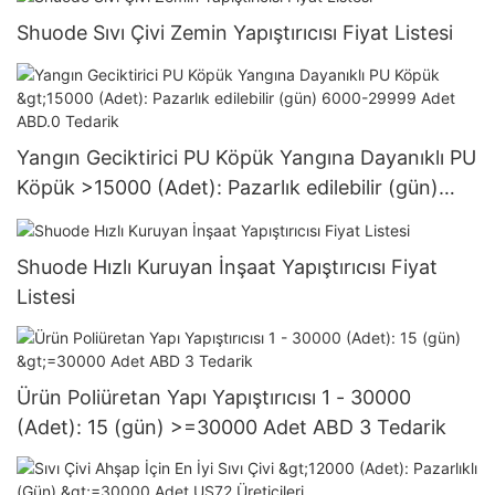
Shuode Sıvı Çivi Zemin Yapıştırıcısı Fiyat Listesi
Yangın Geciktirici PU Köpük Yangına Dayanıklı PU
Köpük >15000 (Adet): Pazarlık edilebilir (gün)
6000-29999 Adet ABD.0 Tedarik
Shuode Hızlı Kuruyan İnşaat Yapıştırıcısı Fiyat
Listesi
Ürün Poliüretan Yapı Yapıştırıcısı 1 - 30000
(Adet): 15 (gün) >=30000 Adet ABD 3 Tedarik