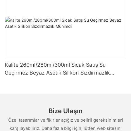
Kalite 260ml/280ml/300ml Sıcak Satış Su
Geçirmez Beyaz Asetik Silikon Sızdırmazlık
Mühimdi
Bize Ulaşın
Özel tasarımlar ve fikirler açığız ve belirli gereksinimleri
karşılayabiliriz. Daha fazla bilgi için, lütfen web sitesini