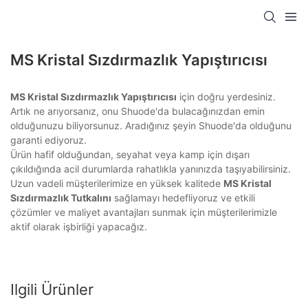
MS Kristal Sızdırmazlık Yapıştırıcısı
MS Kristal Sızdırmazlık Yapıştırıcısı
için doğru yerdesiniz.
Artık ne arıyorsanız, onu Shuode'da bulacağınızdan emin
olduğunuzu biliyorsunuz. Aradığınız şeyin Shuode'da olduğunu
garanti ediyoruz.
Ürün hafif olduğundan, seyahat veya kamp için dışarı
çıkıldığında acil durumlarda rahatlıkla yanınızda taşıyabilirsiniz.
Uzun vadeli müşterilerimize en yüksek kalitede
MS Kristal
Sızdırmazlık Tutkalını
sağlamayı hedefliyoruz ve etkili
çözümler ve maliyet avantajları sunmak için müşterilerimizle
aktif olarak işbirliği yapacağız.
Ilgili Ürünler