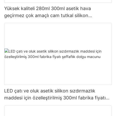
Yüksek kaliteli 280ml 300ml asetik hava
geçirmez çok amaçlı cam tutkal silikon
sızdırmazlık maddesi mutfak için
LED çatı ve oluk asetik silikon sızdırmazlık
maddesi için özelleştirilmiş 300ml fabrika fiyatı
şeffaflık dolgu macunu