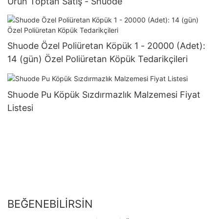
Ürün Toptan Satış - Shuode
Shuode Özel Poliüretan Köpük 1 - 20000 (Adet):
14 (gün) Özel Poliüretan Köpük Tedarikçileri
Shuode Pu Köpük Sızdırmazlık Malzemesi Fiyat
Listesi
BEĞENEBILIRSIN