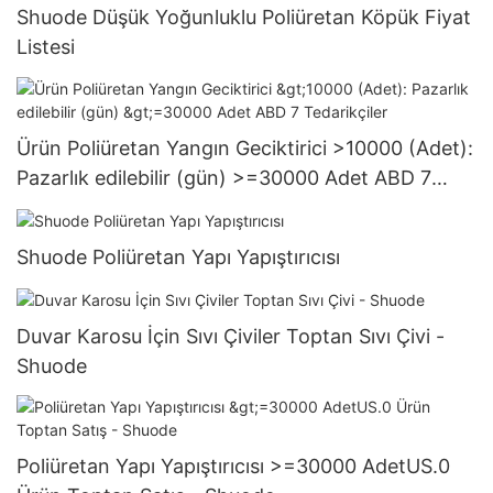
Shuode Düşük Yoğunluklu Poliüretan Köpük Fiyat
Listesi
Ürün Poliüretan Yangın Geciktirici >10000 (Adet):
Pazarlık edilebilir (gün) >=30000 Adet ABD 7
Tedarikçiler
Shuode Poliüretan Yapı Yapıştırıcısı
Duvar Karosu İçin Sıvı Çiviler Toptan Sıvı Çivi -
Shuode
Poliüretan Yapı Yapıştırıcısı >=30000 AdetUS.0