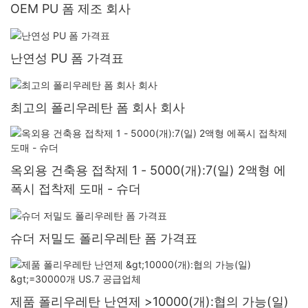
OEM PU 폼 제조 회사
난연성 PU 폼 가격표
최고의 폴리우레탄 폼 회사 회사
옥외용 건축용 접착제 1 - 5000(개):7(일) 2액형 에
폭시 접착제 도매 - 슈더
슈더 저밀도 폴리우레탄 폼 가격표
제품 폴리우레탄 난연제 >10000(개):협의 가능(일)