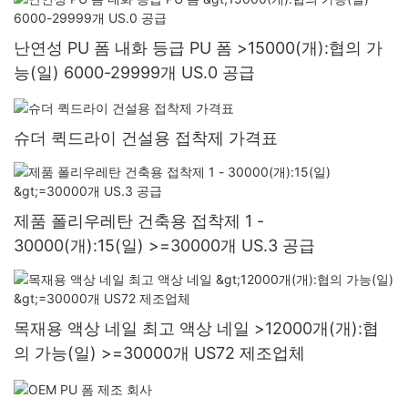
난연성 PU 폼 내화 등급 PU 폼 >15000(개):협의 가
능(일) 6000-29999개 US.0 공급
슈더 퀵드라이 건설용 접착제 가격표
제품 폴리우레탄 건축용 접착제 1 -
30000(개):15(일) >=30000개 US.3 공급
목재용 액상 네일 최고 액상 네일 >12000개(개):협
의 가능(일) >=30000개 US72 제조업체