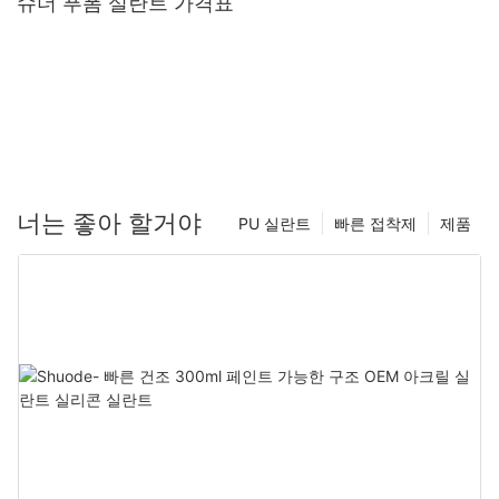
슈더 푸폼 실란트 가격표
너는 좋아 할거야
PU 실란트
빠른 접착제
제품