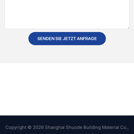
SENDEN SIE JETZT ANFRAGE
Copyright © 2026 Shanghai Shuode Building Material Co.,