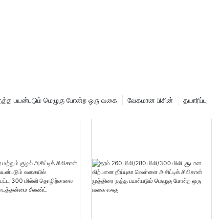
 குத்த பயன்படும் மெழுகு போன்ற ஒரு வகை
வேகமான பிசின்
தயாரிப்பு