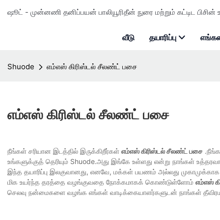
ஷூட் - முன்னணி தனிப்பயன் பாலியூரிதீன் நுரை மற்றும் கட்டிட பிசின் உ
வீடு
தயாரிப்பு
எங்கள
Shuode
எம்எஸ் கிரிஸ்டல் சீலண்ட் பசை
எம்எஸ் கிரிஸ்டல் சீலண்ட் பசை
நீங்கள் சரியான இடத்தில் இருக்கிறீர்கள்
எம்எஸ் கிரிஸ்டல் சீலண்ட் பசை
.நீங்
உங்களுக்குத் தெரியும் Shuode.அது இங்கே உள்ளது என்று நாங்கள் உத்தர
இந்த தயாரிப்பு இலகுவானது, எனவே, மக்கள் பயணம் அல்லது முகாமுக்காக
மிக உயர்ந்த தரத்தை வழங்குவதை நோக்கமாகக் கொண்டுள்ளோம்
எம்எஸ் க
செலவு நன்மைகளை வழங்க எங்கள் வாடிக்கையாளர்களுடன் நாங்கள் தீவிரம