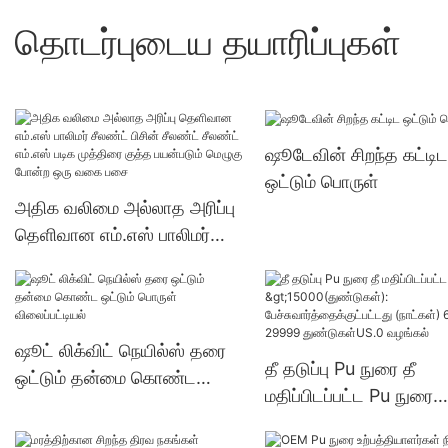
தொடர்புடைய தயாரிப்புகள்
ஷூடேவின் சிறந்த கட்டிட
ஒட்டும் பொருள்
அதிக வலிமை அல்லாத அரிப்பு
தெளிவான எம்.எஸ் பாலிமர்
சீலண்ட் பிசின் சீலண்ட் சீலண்ட்
எம்.எஸ் படிக முத்திரை குத்த
பயன்படும் மெழுகு போன்ற ஒரு
வகை பசை
ஷூட் லிக்விட் நெயில்ஸ் தரை
தீ தடுப்பு Pu நுரை தீ
ஒட்டும் தன்மை கொண்ட
மதிப்பிடப்பட்ட Pu நுரை
ஒட்டும் பொருள் விலைப்பட்டியல்
>15000(துண்டுகள்):