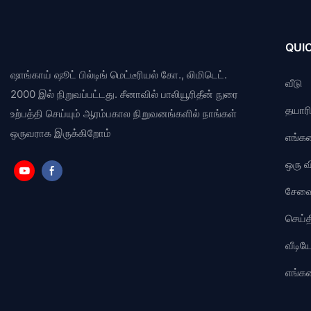
QUIC
ஷாங்காய் ஷூட் பில்டிங் மெட்டீரியல் கோ., லிமிடெட்.
வீடு
2000 இல் நிறுவப்பட்டது. சீனாவில் பாலியூரிதீன் நுரை
தயாரிப
உற்பத்தி செய்யும் ஆரம்பகால நிறுவனங்களில் நாங்கள்
ஒருவராக இருக்கிறோம்
எங்கள
ஒரு 
சேவ
செய்த
வீடி
எங்க