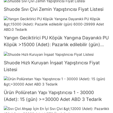
Shuode Sıvı Çivi Zemin Yapıştırıcısı Fiyat Listesi
Yangın Geciktirici PU Köpük Yangına Dayanıklı PU
Köpük >15000 (Adet): Pazarlık edilebilir (gün)
6000-29999 Adet ABD.0 Tedarik
Shuode Hızlı Kuruyan İnşaat Yapıştırıcısı Fiyat
Listesi
Ürün Poliüretan Yapı Yapıştırıcısı 1 - 30000
(Adet): 15 (gün) >=30000 Adet ABD 3 Tedarik