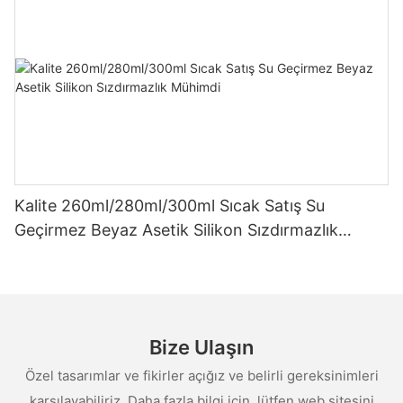
Kalite 260ml/280ml/300ml Sıcak Satış Su
Geçirmez Beyaz Asetik Silikon Sızdırmazlık
Mühimdi
Bize Ulaşın
Özel tasarımlar ve fikirler açığız ve belirli gereksinimleri
karşılayabiliriz. Daha fazla bilgi için, lütfen web sitesini