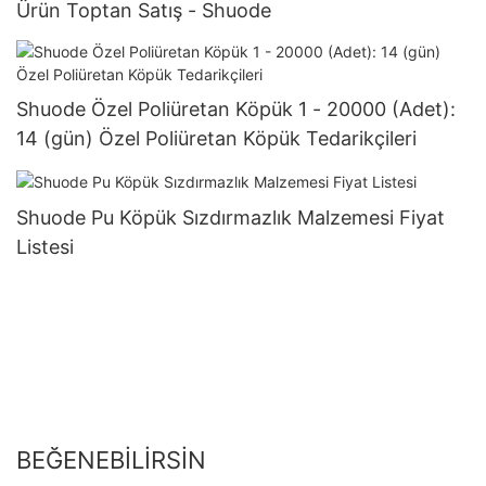
Ürün Toptan Satış - Shuode
Shuode Özel Poliüretan Köpük 1 - 20000 (Adet):
14 (gün) Özel Poliüretan Köpük Tedarikçileri
Shuode Pu Köpük Sızdırmazlık Malzemesi Fiyat
Listesi
BEĞENEBILIRSIN