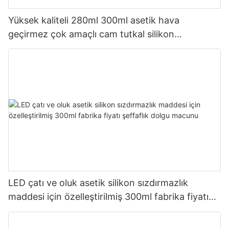
Yüksek kaliteli 280ml 300ml asetik hava
geçirmez çok amaçlı cam tutkal silikon
sızdırmazlık maddesi mutfak için
LED çatı ve oluk asetik silikon sızdırmazlık
maddesi için özelleştirilmiş 300ml fabrika fiyatı
şeffaflık dolgu macunu