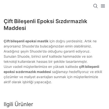
Çift ​​bileşenli Epoksi Sızdırmazlık
Maddesi
Çift bileşenli epoksi mastik
için doğru yerdesiniz. Artık ne
arıyorsanız Shuode'da bulacağınızdan emin olabilirsiniz.
Aradığınız şeyin Shuode'da olduğunu garanti ediyoruz.
Sunulan Shuode, birinci sınıf kalitede hammadde ve son
teknoloji kullanılarak hassas bir şekilde tasarlanmıştır.
Uzun vadeli müşterilerimize en yüksek kalitede
çift bileşenli
epoksi sızdırmazlık maddesi
sağlamayı hedefliyoruz ve etkili
çözümler ve maliyet avantajları sunmak için müşterilerimizle
aktif olarak işbirliği yapacağız.
Ilgili Ürünler