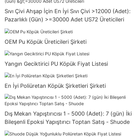
Sıvı Çivi Ahşap İçin En İyi Sıvı Çivi >12000 (Adet):
Pazarlıklı (Gün) >=30000 Adet US72 Üreticileri
OEM Pu Köpük Üreticileri Şirketi
Yangın Geciktirici PU Köpük Fiyat Listesi
En İyi Poliüretan Köpük Şirketleri Şirketi
Dış Mekan Yapıştırıcısı 1 - 5000 (Adet): 7 (gün) İki
Bileşenli Epoksi Yapıştırıcı Toptan Satış - Shuode