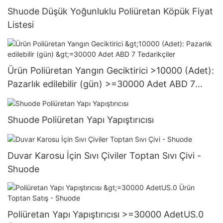
Shuode Düşük Yoğunluklu Poliüretan Köpük Fiyat
Listesi
Ürün Poliüretan Yangın Geciktirici >10000 (Adet):
Pazarlık edilebilir (gün) >=30000 Adet ABD 7
Tedarikçiler
Shuode Poliüretan Yapı Yapıştırıcısı
Duvar Karosu İçin Sıvı Çiviler Toptan Sıvı Çivi -
Shuode
Poliüretan Yapı Yapıştırıcısı >=30000 AdetUS.0