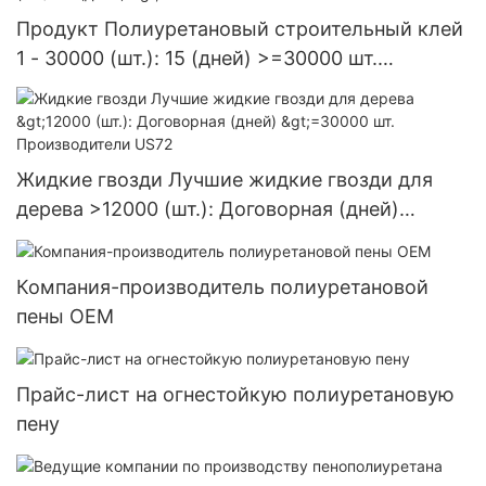
Продукт Полиуретановый строительный клей
1 - 30000 (шт.): 15 (дней) >=30000 шт.
Поставка в США
Жидкие гвозди Лучшие жидкие гвозди для
дерева >12000 (шт.): Договорная (дней)
>=30000 шт. Производители US72
Компания-производитель полиуретановой
пены OEM
Прайс-лист на огнестойкую полиуретановую
пену