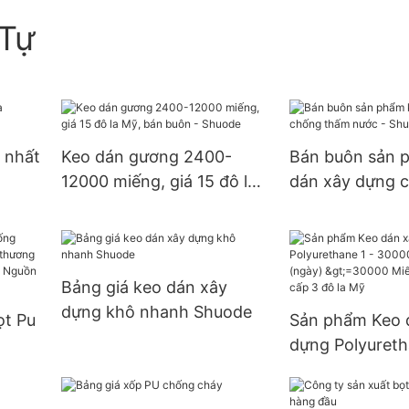
Tự
 nhất
Keo dán gương 2400-
Bán buôn sản 
12000 miếng, giá 15 đô la
dán xây dựng 
Mỹ, bán buôn - Shuode
nước - Shuode
Bảng giá keo dán xây
dựng khô nhanh Shuode
ọt Pu
Sản phẩm Keo 
dựng Polyureth
ng
30000 (Miếng):
9999
>=30000 Miến