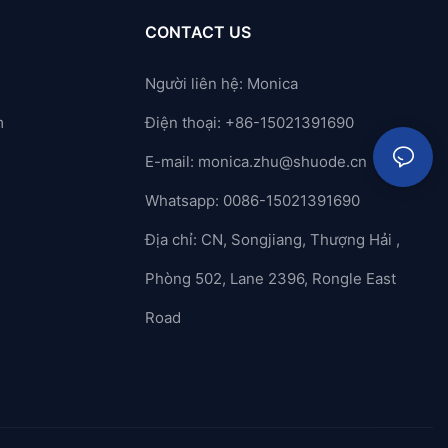
CONTACT US
Người liên hệ: Monica
m
Điện thoại: +86-15021391690
E-mail:
monica.zhu@shuode.cn
Whatsapp: 0086-15021391690
Địa chỉ: CN, Songjiang, Thượng Hải ,
Phòng 502, Lane 2396, Rongle East
Road