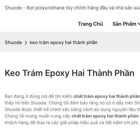
Shuode - Bọt polyurethane tùy chỉnh hàng đầu và nhà sản xuấ
Trang Chủ
Sản Phẩm
Shuode
keo trám epoxy hai thành phần
Keo Trám Epoxy Hai Thành Phần
Bạn đang ở đúng nơi để tìm kiếm
chất trám epoxy hai thành phầ
thấy nó trên Shuode. Chúng tôi đảm bảo rằng nó có ở đây trên S
Shuode được thiết kế chính xác bằng cách sử dụng nguyên liệu th
Chúng tôi mong muốn cung cấp
chất trám epoxy hai thành phần
khách hàng để đưa ra các giải pháp hiệu quả và tiết kiệm chi phí.