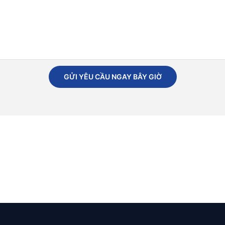
GỬI YÊU CẦU NGAY BÂY GIỜ