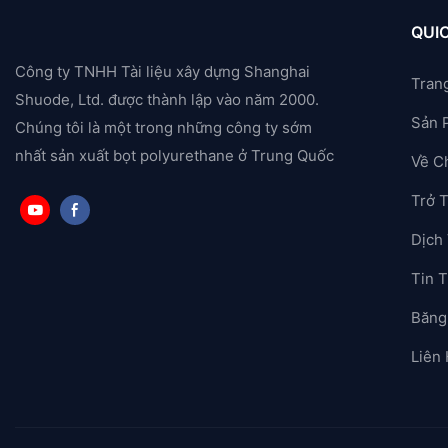
QUIC
Công ty TNHH Tài liệu xây dựng Shanghai
Tran
Shuode, Ltd. được thành lập vào năm 2000.
Sản 
Chúng tôi là một trong những công ty sớm
nhất sản xuất bọt polyurethane ở Trung Quốc
Về C
Trở 
Dịch
Tin T
Băng
Liên