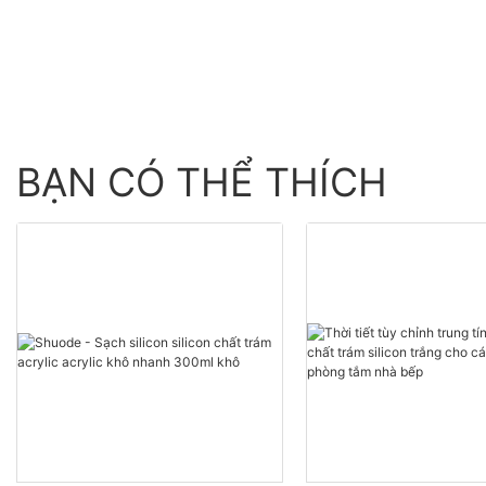
buôn - Shuode
BẠN CÓ THỂ THÍCH