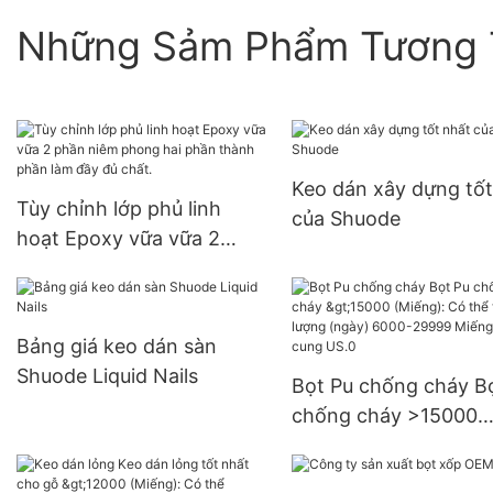
Những Sảm Phẩm Tương 
Keo dán xây dựng tốt
Tùy chỉnh lớp phủ linh
của Shuode
hoạt Epoxy vữa vữa 2
phần niêm phong hai phần
thành phần làm đầy đủ
chất.
Bảng giá keo dán sàn
Shuode Liquid Nails
Bọt Pu chống cháy B
chống cháy >15000
(Miếng): Có thể thươ
lượng (ngày) 6000-2