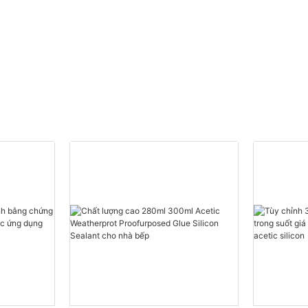
Nhà cung cấp
Polyurethane Foam tùy
chỉnh