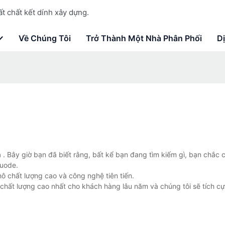
t chất kết dính xây dựng.
Về Chúng Tôi
Trở Thành Một Nhà Phân Phối
D
n
. Bây giờ bạn đã biết rằng, bất kể bạn đang tìm kiếm gì, bạn chắc 
huode.
ô chất lượng cao và công nghệ tiên tiến.
chất lượng cao nhất cho khách hàng lâu năm và chúng tôi sẽ tích cự