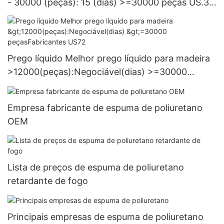
- 30000 (peças): 15 (dias) >=30000 peças US.3
Fornecimento
Prego líquido Melhor prego líquido para madeira
>12000(peças):Negociável(dias) >=30000
peçasFabricantes US72
Empresa fabricante de espuma de poliuretano
OEM
Lista de preços de espuma de poliuretano
retardante de fogo
Principais empresas de espuma de poliuretano