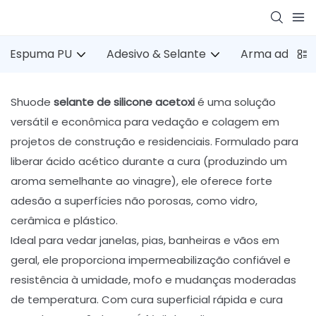
Espuma PU
Adesivo & Selante
Arma adesiv
Shuode
selante de silicone acetoxi
é uma solução
versátil e econômica para vedação e colagem em
projetos de construção e residenciais. Formulado para
liberar ácido acético durante a cura (produzindo um
aroma semelhante ao vinagre), ele oferece forte
adesão a superfícies não porosas, como vidro,
cerâmica e plástico.
Ideal para vedar janelas, pias, banheiras e vãos em
geral, ele proporciona impermeabilização confiável e
resistência à umidade, mofo e mudanças moderadas
de temperatura. Com cura superficial rápida e cura