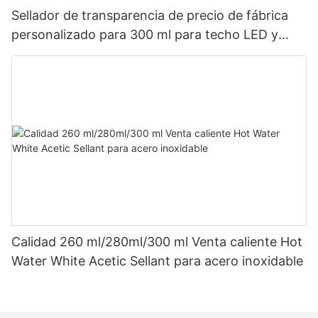
Sellador de transparencia de precio de fábrica
personalizado para 300 ml para techo LED y
sellador de silicona acética de canalones
Calidad 260 ml/280ml/300 ml Venta caliente Hot
Water White Acetic Sellant para acero inoxidable