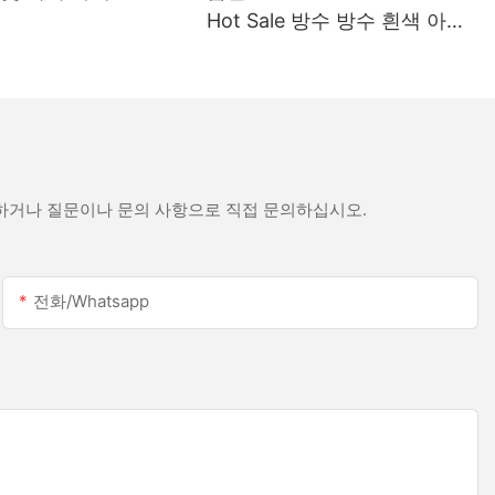
Hot Sale 방수 방수 흰색 아세
트산 실리콘 실란트 스테인리
스 스틸
문하거나 질문이나 문의 사항으로 직접 문의하십시오.
전화/whatsapp