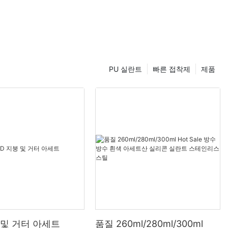
PU 실란트
빠른 접착제
제품
 및 거터 아세트
품질 260ml/280ml/300ml