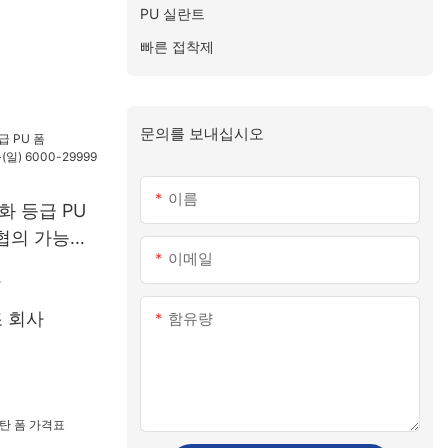
PU 실란트
빠른 접착제
문의를 보내십시오
이름
화 등급 PU
:협의 가능
이메일
99개 US.0
조 회사
함유량