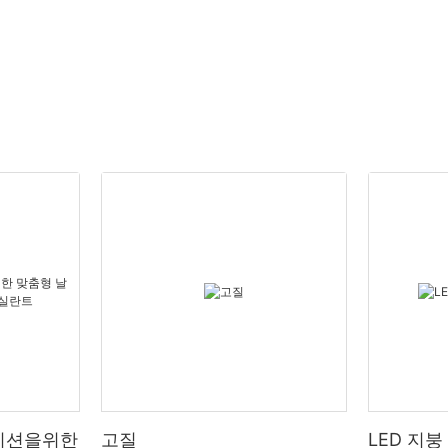
이션을위한
고질
LED 지붕