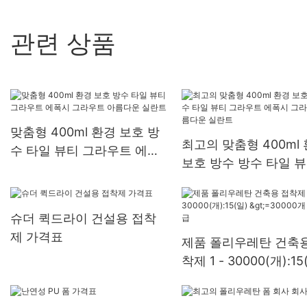
관련 상품
맞춤형 400ml 환경 보호 방
최고의 맞춤형 400ml
수 타일 뷰티 그라우트 에폭
보호 방수 방수 타일 뷰
시 그라우트 아름다운 실란
라우트 에폭시 그라우트
트
름다운 실란트
슈더 퀵드라이 건설용 접착
제 가격표
제품 폴리우레탄 건축용
착제 1 - 30000(개):15
>=30000개 US.3 공급