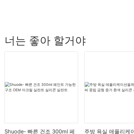
너는 좋아 할거야
Shuode- 빠른 건조 300ml 페
주방 욕실 애플리케