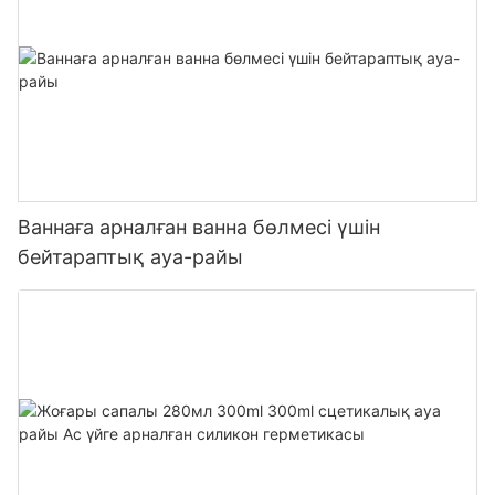
Ваннаға арналған ванна бөлмесі үшін
бейтараптық ауа-райы