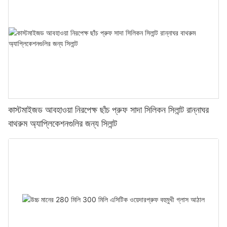
কাস্টমাইজড আবহাওয়া নিরপেক্ষ ছাঁচ প্রুফ সাদা সিলিকন সিলান্ট রান্নাঘর
বাথরুম অ্যাপ্লিকেশনগুলির জন্য সিলান্ট