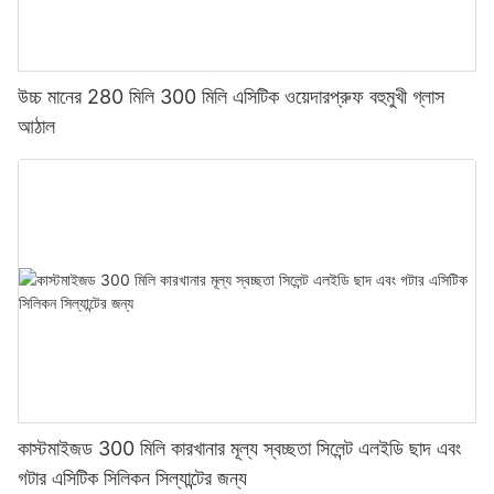
উচ্চ মানের 280 মিলি 300 মিলি এসিটিক ওয়েদারপ্রুফ বহুমুখী গ্লাস
আঠাল
কাস্টমাইজড 300 মিলি কারখানার মূল্য স্বচ্ছতা সিলেন্ট এলইডি ছাদ এবং
গটার এসিটিক সিলিকন সিল্যান্টের জন্য