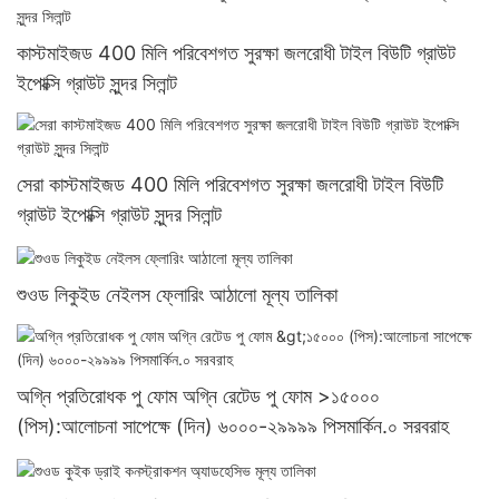
কাস্টমাইজড 400 মিলি পরিবেশগত সুরক্ষা জলরোধী টাইল বিউটি গ্রাউট
ইপোক্সি গ্রাউট সুন্দর সিলান্ট
সেরা কাস্টমাইজড 400 মিলি পরিবেশগত সুরক্ষা জলরোধী টাইল বিউটি
গ্রাউট ইপোক্সি গ্রাউট সুন্দর সিলান্ট
শুওড লিকুইড নেইলস ফ্লোরিং আঠালো মূল্য তালিকা
অগ্নি প্রতিরোধক পু ফোম অগ্নি রেটেড পু ফোম >১৫০০০
(পিস):আলোচনা সাপেক্ষে (দিন) ৬০০০-২৯৯৯৯ পিসমার্কিন.০ সরবরাহ