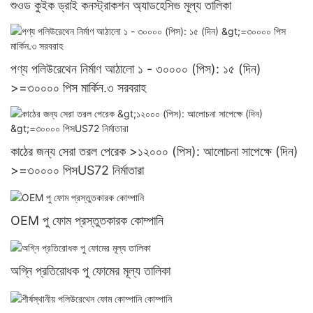
শুওড কুইক ড্রাই কনস্ট্রাকশন অ্যাডহেসিভ মূল্য তালিকা
পণ্য পলিউরেথেন নির্মাণ আঠালো ১ - ৩০০০০ (পিস): ১৫ (দিন)
>=৩০০০০ পিস মার্কিন.৩ সরবরাহ
কাঠের জন্য সেরা তরল পেরেক >১২০০০ (পিস): আলোচনা সাপেক্ষে (দিন)
>=৩০০০০ পিসUS72 নির্মাতারা
OEM পু ফোম প্রস্তুতকারক কোম্পানি
অগ্নি প্রতিরোধক পু ফোমের মূল্য তালিকা