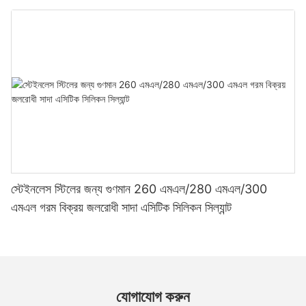
স্টেইনলেস স্টিলের জন্য গুণমান 260 এমএল/280 এমএল/300
এমএল গরম বিক্রয় জলরোধী সাদা এসিটিক সিলিকন সিল্যান্ট
যোগাযোগ করুন