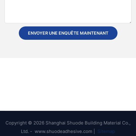
ENVOYER UNE ENQUÊTE MAINTENANT
Copyright © 2026 Shanghai Shuode Building Material Co.,
Ltd. - www.shuodeadhesive.com |
Sitemap