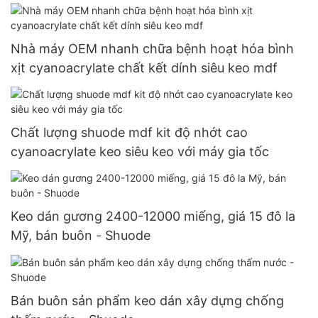
Nhà máy OEM nhanh chữa bệnh hoạt hóa bình
xịt cyanoacrylate chất kết dính siêu keo mdf
Chất lượng shuode mdf kit độ nhớt cao
cyanoacrylate keo siêu keo với máy gia tốc
Keo dán gương 2400-12000 miếng, giá 15 đô la
Mỹ, bán buôn - Shuode
Bán buôn sản phẩm keo dán xây dựng chống