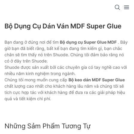
Bộ Dụng Cụ Dán Ván MDF Super Glue
Bạn đang ở đúng nơi để tìm
Bộ dụng cụ Super Glue MDF
. Bây
giờ bạn đã biết rằng, bất kể bạn đang tìm kiếm gì, bạn chắc
chắn sẽ tìm thấy nó trên Shuode. Chúng tôi đảm bảo rằng nó
có ở đây trên Shuode.
Shuode được sản xuất bởi các chuyên gia có tay nghề cao với
nhiều năm kinh nghiệm trong ngành.
Chúng tôi mong muốn cung cấp
Bộ keo dán MDF Super Glue
chất lượng cao nhất cho khách hàng lâu năm và chúng tôi sẽ
tích cực hợp tác với khách hàng để đưa ra các giải pháp hiệu
quả và tiết kiệm chi phí.
Những Sảm Phẩm Tương Tự