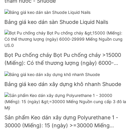
thấm nước - Shuode
Bảng giá keo dán sàn Shuode Liquid Nails
Bọt Pu chống cháy Bọt Pu chống cháy >15000
(Miếng): Có thể thương lượng (ngày) 6000-
29999 Miếng Nguồn cung US.0
Bảng giá keo dán xây dựng khô nhanh Shuode
Sản phẩm Keo dán xây dựng Polyurethane 1 -
30000 (Miếng): 15 (ngày) >=30000 Miếng