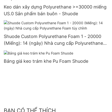
Keo dán xây dựng Polyurethane >=30000 miếng
US.0 Sản phẩm bán buôn - Shuode
Shuode Custom Polyurethane Foam 1 - 20000
(Miếng): 14 (ngày) Nhà cung cấp Polyurethane
Foam tùy chỉnh
Bảng giá keo trám khe Pu Foam Shuode
BẠN CÓ THỂ THÍCH