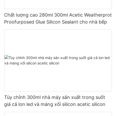
Chất lượng cao 280ml 300ml Acetic Weatherprot
Proofurposed Glue Silicon Sealant cho nhà bếp
Tùy chỉnh 300ml nhà máy sản xuất trong suốt
giá cả lon led và máng xối silicon acetic silicon