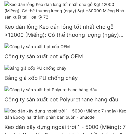
Nguồn cung cấp 3 đô la Mỹ
Keo dán lỏng Keo dán lỏng tốt nhất cho gỗ
>12000 (Miếng): Có thể thương lượng (ngày)
>=30000 Miếng Nhà sản xuất tại Hoa Kỳ 72
Công ty sản xuất bọt xốp OEM
Bảng giá xốp PU chống cháy
Công ty sản xuất bọt Polyurethane hàng đầu
Keo dán xây dựng ngoài trời 1 - 5000 (Miếng): 7