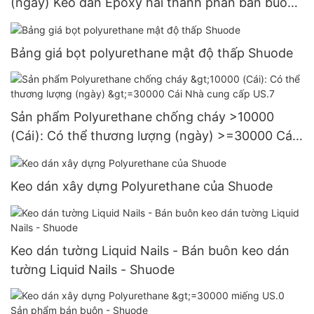
(ngày) Keo dán Epoxy hai thành phần bán buôn
- Shuode
Bảng giá bọt polyurethane mật độ thấp Shuode
Sản phẩm Polyurethane chống cháy >10000
(Cái): Có thể thương lượng (ngày) >=30000 Cái
Nhà cung cấp US.7
Keo dán xây dựng Polyurethane của Shuode
Keo dán tường Liquid Nails - Bán buôn keo dán
tường Liquid Nails - Shuode