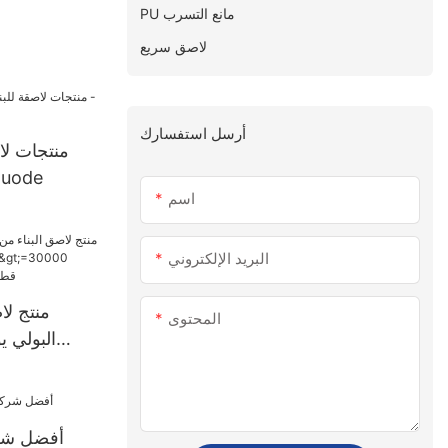
PU مانع التسرب
لاصق سريع
أرسل استفسارك
منتجات لا
للماء بالجمل
اسم
البريد الإلكتروني
منتج لا
المحتوى
قطعة إمداد ال
أفضل شرك