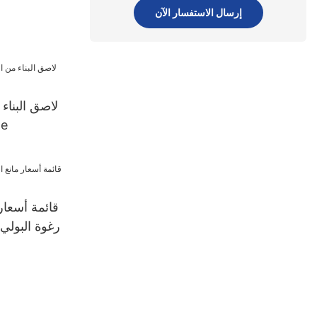
إرسال الاستفسار الآن
لاصق البناء 
من 
قائمة أسعار
رغوة البولي