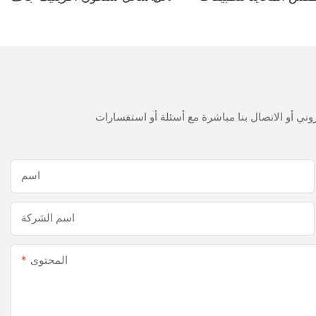
حمام المطبخ
300 مل سريع
اسم
اسم الشركة
المحتوى