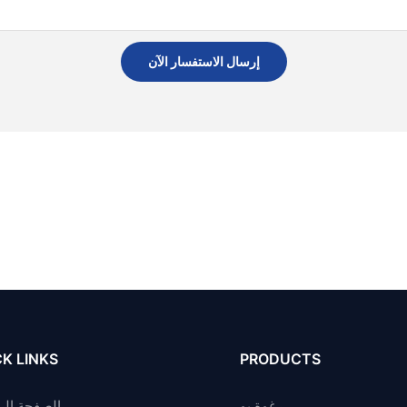
إرسال الاستفسار الآن
K LINKS
PRODUCTS
رغوة بو
الصفحة الر