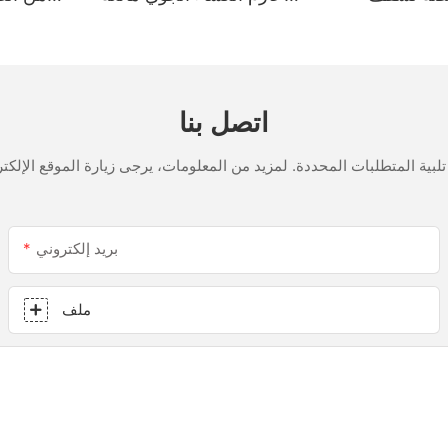
لمملح
للتسرب الزجاجية متعددة
الأغراض مانع تسرب السيليكون
للمطبخ
اتصل بنا
بريد إلكتروني
ملف