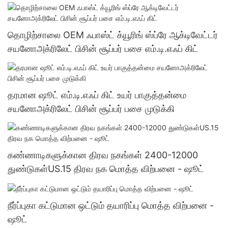
தொழிற்சாலை OEM ஃபாஸ்ட் க்யூரிங் ஸ்ப்ரே ஆக்டிவேட்டர்
சயனோஅக்ரிலேட் பிசின் சூப்பர் பசை எம்.டி.எஃப் கிட்
தரமான ஷூட் எம்.டி.எஃப் கிட் உயர் பாகுத்தன்மை
சயனோஅக்ரிலேட் பிசின் சூப்பர் பசை முடுக்கி
கண்ணாடிகளுக்கான திரவ நகங்கள் 2400-12000
துண்டுகள்US.15 திரவ நக மொத்த விற்பனை - ஷூட்
நீர்ப்புகா கட்டுமான ஒட்டும் தயாரிப்பு மொத்த விற்பனை -
ஷூட்