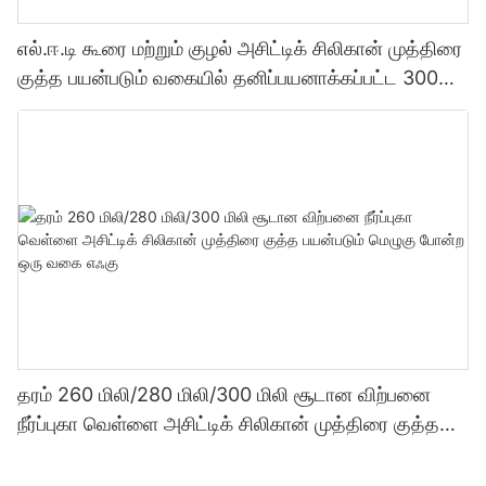
எல்.ஈ.டி கூரை மற்றும் குழல் அசிட்டிக் சிலிகான் முத்திரை
குத்த பயன்படும் வகையில் தனிப்பயனாக்கப்பட்ட 300
மில்லி தொழிற்சாலை விலை வெளிப்படைத்தன்மை
சீலண்ட்
தரம் 260 மிலி/280 மிலி/300 மிலி சூடான விற்பனை
நீர்ப்புகா வெள்ளை அசிட்டிக் சிலிகான் முத்திரை குத்த
பயன்படும் மெழுகு போன்ற ஒரு வகை எஃகு