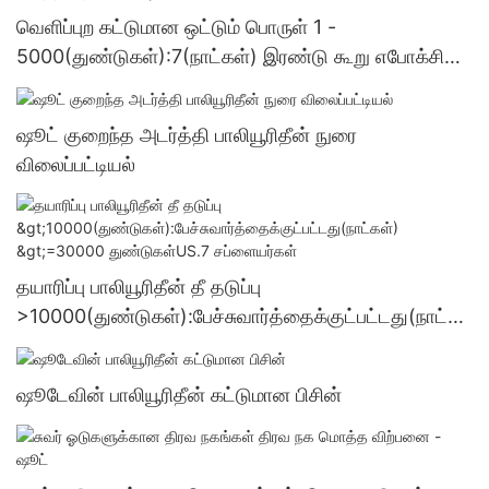
வெளிப்புற கட்டுமான ஒட்டும் பொருள் 1 -
5000(துண்டுகள்):7(நாட்கள்) இரண்டு கூறு எபோக்சி
ஒட்டும் பொருள் மொத்த விற்பனை - ஷூட்
ஷூட் குறைந்த அடர்த்தி பாலியூரிதீன் நுரை
விலைப்பட்டியல்
தயாரிப்பு பாலியூரிதீன் தீ தடுப்பு
>10000(துண்டுகள்):பேச்சுவார்த்தைக்குட்பட்டது(நாட்க
ள்) >=30000 துண்டுகள்US.7 சப்ளையர்கள்
ஷூடேவின் பாலியூரிதீன் கட்டுமான பிசின்