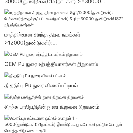
30000(துண்டுகள்):15(நாட்கள்) >=30000
துண்டுகள்US.3 வழங்கல்
மரத்திற்கான சிறந்த திரவ நகங்கள்
>12000(துண்டுகள்):
பேச்சுவார்த்தைக்குட்பட்டவை(நாட்கள்) >=30000
துண்டுகள்US72 உற்பத்தியாளர்கள்
OEM Pu நுரை உற்பத்தியாளர்கள் நிறுவனம்
தீ தடுப்பு Pu நுரை விலைப்பட்டியல்
சிறந்த பாலியூரிதீன் நுரை நிறுவன நிறுவனம்