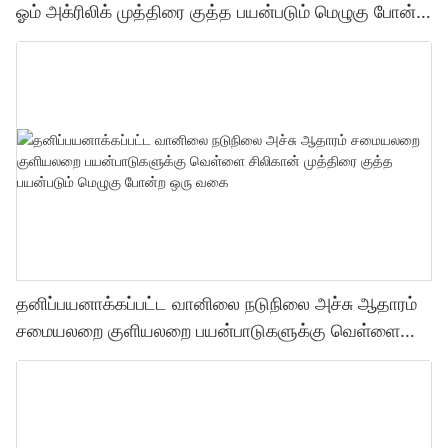
ஓம் அக்ரிலிக் முத்திரை குத்த பயன்படும் மெழுகு போன்ற
ஒரு வகை முத்திரை குத்த பயன்படும் மெழுகு போன்ற
ஒரு வகை
தனிப்பயனாக்கப்பட்ட வானிலை நடுநிலை அச்சு ஆதாரம்
சமையலறை குளியலறை பயன்பாடுகளுக்கு வெள்ளை
சிலிகான் முத்திரை குத்த பயன்படும் மெழுகு போன்ற ஒரு
வகை