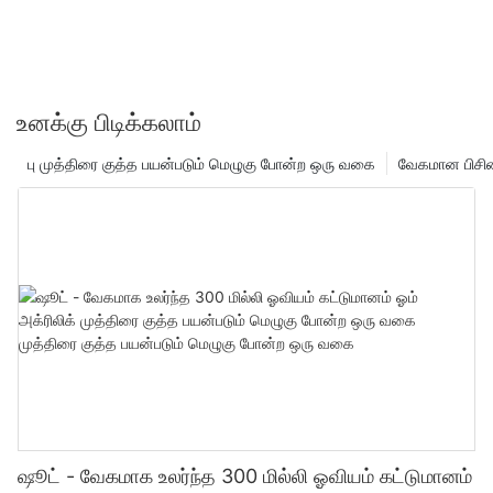
உனக்கு பிடிக்கலாம்
பு முத்திரை குத்த பயன்படும் மெழுகு போன்ற ஒரு வகை
வேகமான பிசின
ஷூட் - வேகமாக உலர்ந்த 300 மில்லி ஓவியம் கட்டுமானம்