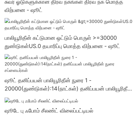
சுவர் ஓடுகளுக்கான திரவ நகங்கள் திரவ நக மொத்த
விற்பனை - ஷூட்
பாலியூரிதீன் கட்டுமான ஒட்டும் பொருள் >=30000
துண்டுகள்US.0 தயாரிப்பு மொத்த விற்பனை - ஷூட்
ஷூட் தனிப்பயன் பாலியூரிதீன் நுரை 1 -
20000(துண்டுகள்):14(நாட்கள்) தனிப்பயன் பாலியூரிதீன்
நுரை சப்ளையர்கள்
ஷூடே பு ஃபோம் சீலண்ட் விலைப்பட்டியல்