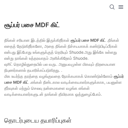
சூப்பர் பசை MDF கிட்
நீங்கள் சரியான இடத்தில் இருக்கிறீர்கள்
சூப்பர் பசை MDF கிட்
.நீங்கள்
எதைத் தேடுகிறீர்களோ, அதை நீங்கள் நிச்சயமாகக் கண்டுபிடிப்பீர்கள்
என்பது இப்போது உங்களுக்குத் தெரியும் Shuode.அது இங்கே உள்ளது
என்று நாங்கள் உத்தரவாதம் அளிக்கிறோம் Shuode.
ஷூட் தொழில்துறையில் பல வருட அனுபவமுள்ள மிகவும் திறமையான
நிபுணர்களால் தயாரிக்கப்படுகிறது. .
மிக உயர்ந்த தரத்தை வழங்குவதை நோக்கமாகக் கொண்டுள்ளோம்
சூப்பர்
பசை MDF கிட்
.எங்கள் நீண்டகால வாடிக்கையாளர்களுக்காக, பயனுள்ள
தீர்வுகள் மற்றும் செலவு நன்மைகளை வழங்க எங்கள்
வாடிக்கையாளர்களுடன் நாங்கள் தீவிரமாக ஒத்துழைப்போம்.
தொடர்புடைய தயாரிப்புகள்