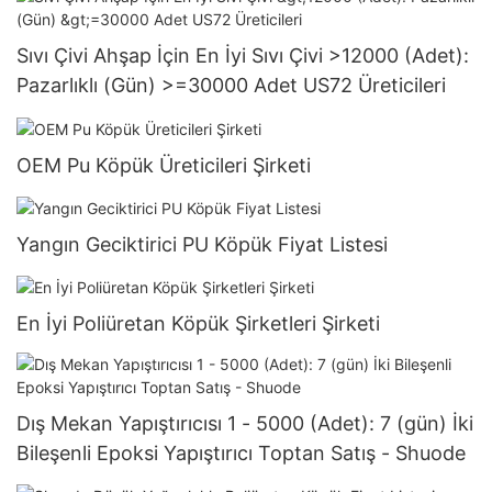
Sıvı Çivi Ahşap İçin En İyi Sıvı Çivi >12000 (Adet):
Pazarlıklı (Gün) >=30000 Adet US72 Üreticileri
OEM Pu Köpük Üreticileri Şirketi
Yangın Geciktirici PU Köpük Fiyat Listesi
En İyi Poliüretan Köpük Şirketleri Şirketi
Dış Mekan Yapıştırıcısı 1 - 5000 (Adet): 7 (gün) İki
Bileşenli Epoksi Yapıştırıcı Toptan Satış - Shuode