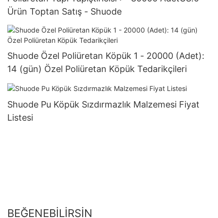
Ürün Toptan Satış - Shuode
Shuode Özel Poliüretan Köpük 1 - 20000 (Adet):
14 (gün) Özel Poliüretan Köpük Tedarikçileri
Shuode Pu Köpük Sızdırmazlık Malzemesi Fiyat
Listesi
BEĞENEBILIRSIN