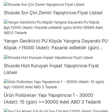
Shuode Sıvı Çivi Zemin Yapıştırıcısı Fiyat Listesi
Yangın Geciktirici PU Köpük Yangına Dayanıklı PU
Köpük >15000 (Adet): Pazarlık edilebilir (gün)
6000-29999 Adet ABD.0 Tedarik
Shuode Hızlı Kuruyan İnşaat Yapıştırıcısı Fiyat
Listesi
Ürün Poliüretan Yapı Yapıştırıcısı 1 - 30000
(Adet): 15 (gün) >=30000 Adet ABD 3 Tedarik