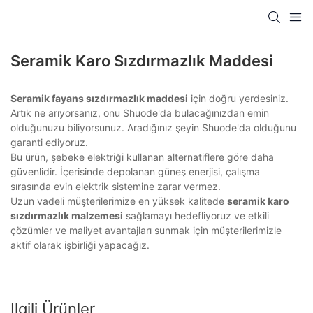
Seramik Karo Sızdırmazlık Maddesi
Seramik fayans sızdırmazlık maddesi
için doğru yerdesiniz.
Artık ne arıyorsanız, onu Shuode'da bulacağınızdan emin
olduğunuzu biliyorsunuz. Aradığınız şeyin Shuode'da olduğunu
garanti ediyoruz.
Bu ürün, şebeke elektriği kullanan alternatiflere göre daha
güvenlidir. İçerisinde depolanan güneş enerjisi, çalışma
sırasında evin elektrik sistemine zarar vermez.
Uzun vadeli müşterilerimize en yüksek kalitede
seramik karo
sızdırmazlık malzemesi
sağlamayı hedefliyoruz ve etkili
çözümler ve maliyet avantajları sunmak için müşterilerimizle
aktif olarak işbirliği yapacağız.
Ilgili Ürünler