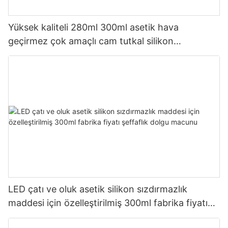
Yüksek kaliteli 280ml 300ml asetik hava
geçirmez çok amaçlı cam tutkal silikon
sızdırmazlık maddesi mutfak için
LED çatı ve oluk asetik silikon sızdırmazlık
maddesi için özelleştirilmiş 300ml fabrika fiyatı
şeffaflık dolgu macunu