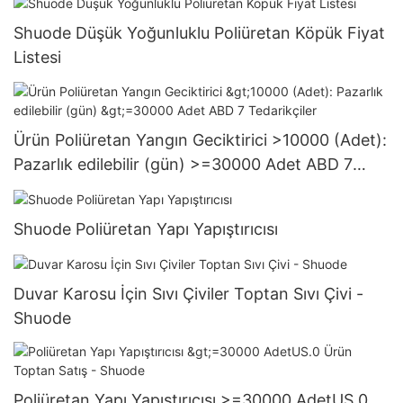
Shuode Düşük Yoğunluklu Poliüretan Köpük Fiyat
Listesi
Ürün Poliüretan Yangın Geciktirici >10000 (Adet):
Pazarlık edilebilir (gün) >=30000 Adet ABD 7
Tedarikçiler
Shuode Poliüretan Yapı Yapıştırıcısı
Duvar Karosu İçin Sıvı Çiviler Toptan Sıvı Çivi -
Shuode
Poliüretan Yapı Yapıştırıcısı >=30000 AdetUS.0