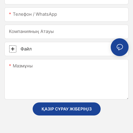
Телефон / WhatsApp
Компанияның Атауы
Файл
Мазмұны
ҚАЗІР СҰРАУ ЖІБЕРІҢІЗ