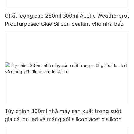
Chất lượng cao 280ml 300ml Acetic Weatherprot
Proofurposed Glue Silicon Sealant cho nhà bếp
Tùy chỉnh 300ml nhà máy sản xuất trong suốt
giá cả lon led và máng xối silicon acetic silicon