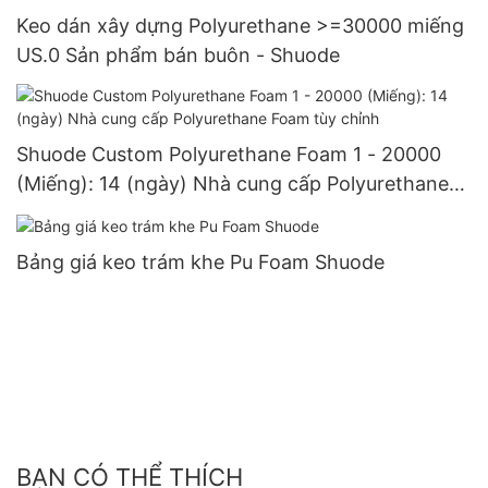
Keo dán xây dựng Polyurethane >=30000 miếng
US.0 Sản phẩm bán buôn - Shuode
Shuode Custom Polyurethane Foam 1 - 20000
(Miếng): 14 (ngày) Nhà cung cấp Polyurethane
Foam tùy chỉnh
Bảng giá keo trám khe Pu Foam Shuode
BẠN CÓ THỂ THÍCH