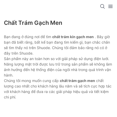
Chất Trám Gạch Men
Bạn đang ở đúng nơi để tìm
chất trám kín gạch men
. Bây giờ
bạn đã biết rằng, bất kể bạn đang tìm kiếm gì, bạn chắc chắn
sẽ tìm thấy nó trên Shuode. Chúng tôi đảm bảo rằng nó có ở
đây trên Shuode.
Sản phẩm này an toàn hơn so với giải pháp sử dụng điện lưới.
Năng lượng mặt trời được lưu trữ trong sản phẩm sẽ không làm
ảnh hưởng đến hệ thống điện của ngôi nhà trong quá trình vận
hành.
Chúng tôi mong muốn cung cấp
chất trám gạch men
chất
lượng cao nhất cho khách hàng lâu năm và sẽ tích cực hợp tác
với khách hàng để đưa ra các giải pháp hiệu quả và tiết kiệm
chi phí.