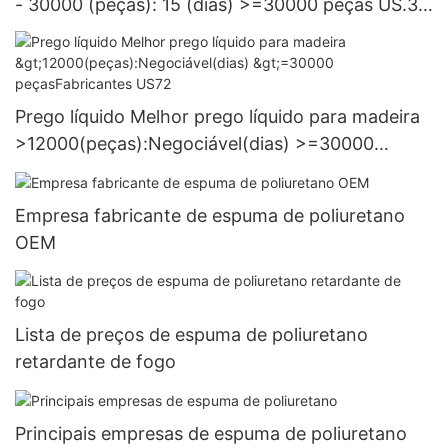
- 30000 (peças): 15 (dias) >=30000 peças US.3
Fornecimento
Prego líquido Melhor prego líquido para madeira
>12000(peças):Negociável(dias) >=30000
peçasFabricantes US72
Empresa fabricante de espuma de poliuretano
OEM
Lista de preços de espuma de poliuretano
retardante de fogo
Principais empresas de espuma de poliuretano