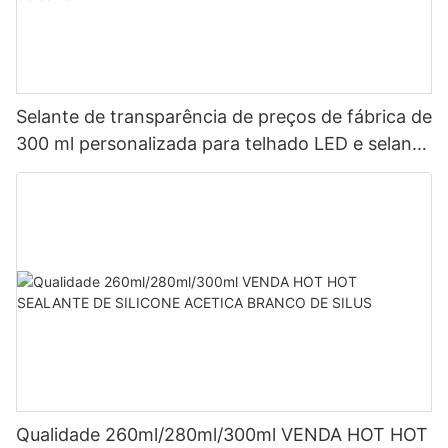
Selante de transparência de preços de fábrica de
300 ml personalizada para telhado LED e selante
de silicone acético de calha LED
Qualidade 260ml/280ml/300ml VENDA HOT HOT