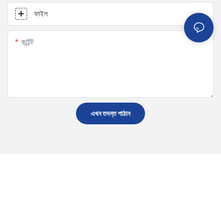
ফাইল
কন্টেন্ট
এখন তদন্ত পাঠান