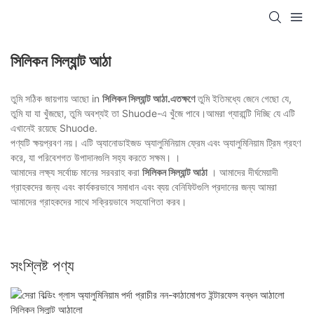
সিলিকন সিল্যান্ট আঠা
তুমি সঠিক জায়গায় আছো in
সিলিকন সিল্যান্ট আঠা.এতক্ষণে
তুমি ইতিমধ্যে জেনে গেছো যে,
তুমি যা যা খুঁজছো, তুমি অবশ্যই তা Shuode-এ খুঁজে পাবে।আমরা গ্যারান্টি দিচ্ছি যে এটি
এখানেই রয়েছে Shuode.
পণ্যটি ক্ষয়প্রবণ নয়। এটি অ্যানোডাইজড অ্যালুমিনিয়াম ফ্রেম এবং অ্যালুমিনিয়াম ট্রিম গ্রহণ
করে, যা পরিবেশগত উপাদানগুলি সহ্য করতে সক্ষম। ।
আমাদের লক্ষ্য সর্বোচ্চ মানের সরবরাহ করা
সিলিকন সিল্যান্ট আঠা
। আমাদের দীর্ঘমেয়াদী
গ্রাহকদের জন্য এবং কার্যকরভাবে সমাধান এবং ব্যয় বেনিফিটগুলি প্রদানের জন্য আমরা
আমাদের গ্রাহকদের সাথে সক্রিয়ভাবে সহযোগিতা করব।
সংশ্লিষ্ট পণ্য