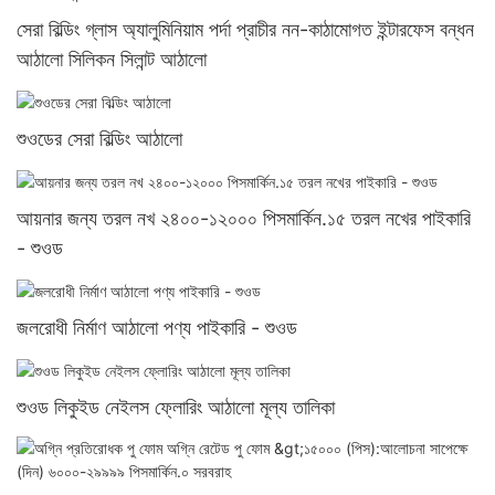
সেরা বিল্ডিং গ্লাস অ্যালুমিনিয়াম পর্দা প্রাচীর নন-কাঠামোগত ইন্টারফেস বন্ধন
আঠালো সিলিকন সিলান্ট আঠালো
শুওডের সেরা বিল্ডিং আঠালো
আয়নার জন্য তরল নখ ২৪০০-১২০০০ পিসমার্কিন.১৫ তরল নখের পাইকারি
- শুওড
জলরোধী নির্মাণ আঠালো পণ্য পাইকারি - শুওড
শুওড লিকুইড নেইলস ফ্লোরিং আঠালো মূল্য তালিকা