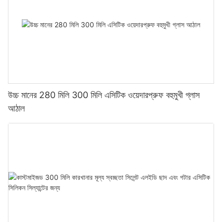
উচ্চ মানের 280 মিলি 300 মিলি এসিটিক ওয়েদারপ্রুফ বহুমুখী গ্লাস
আঠাল