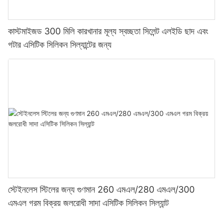
কাস্টমাইজড 300 মিলি কারখানার মূল্য স্বচ্ছতা সিলেন্ট এলইডি ছাদ এবং
গটার এসিটিক সিলিকন সিল্যান্টের জন্য
স্টেইনলেস স্টিলের জন্য গুণমান 260 এমএল/280 এমএল/300
এমএল গরম বিক্রয় জলরোধী সাদা এসিটিক সিলিকন সিল্যান্ট