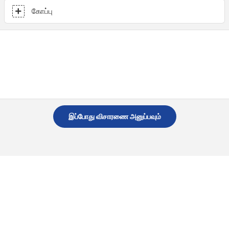
கோப்பு
இப்போது விசாரணை அனுப்பவும்