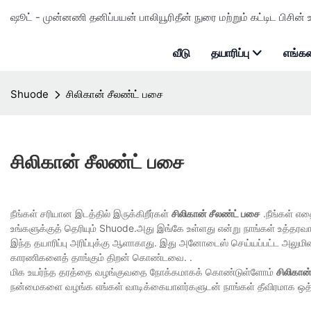
ஷூட் - முன்னணி தனிப்பயன் பாலியூரிதீன் நுரை மற்றும் கட்டிட பிசின் உ
வீடு
தயாரிப்பு
எங்கள
Shuode
சிலிகான் சீலண்ட் பசை
சிலிகான் சீலண்ட் பசை
நீங்கள் சரியான இடத்தில் இருக்கிறீர்கள்
சிலிகான் சீலண்ட் பசை
.நீங்கள் எத
உங்களுக்குத் தெரியும் Shuode.அது இங்கே உள்ளது என்று நாங்கள் உத்தர
இந்த தயாரிப்பு அரிப்புக்கு ஆளாகாது. இது அனோடைஸ் செய்யப்பட்ட அலுமினி
காரணிகளைத் தாங்கும் திறன் கொண்டவை. .
மிக உயர்ந்த தரத்தை வழங்குவதை நோக்கமாகக் கொண்டுள்ளோம்
சிலிகான
நன்மைகளை வழங்க எங்கள் வாடிக்கையாளர்களுடன் நாங்கள் தீவிரமாக ஒத்