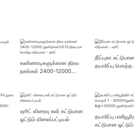
நீர்ப்புகா கட்டுமா
கண்ணாடிகளுக்கான திரவ
தயாரிப்பு மொத்த
நகங்கள் 2400-12000
ஷூட்
துண்டுகள்US.15 திரவ நக
மொத்த விற்பனை - ஷூட்
ஷூட் விரைவு உலர் கட்டுமான
தயாரிப்பு பாலியூரி
ஒட்டும் விலைப்பட்டியல்
கட்டுமான ஒட்டும்
30000(துண்டுகள