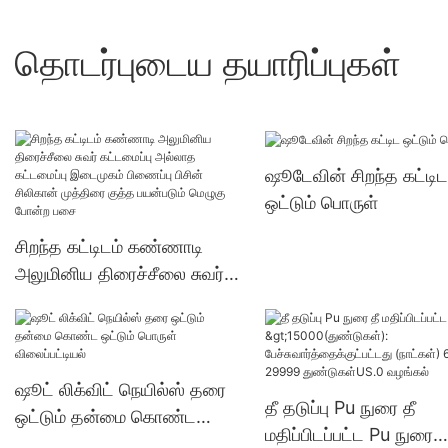
தொடர்புடைய தயாரிப்புகள்
ஷூடேவின் சிறந்த கட்டிட
ஒட்டும் பொருள்
சிறந்த கட்டிடம் கண்ணாடி
அலுமினிய திரைச்சீலை சுவர்
கட்டமைப்பு அல்லாத கட்டமைப்பு
இடைமுகம் பிணைப்பு பிசின்
சிலிகான் முத்திரை குத்த
பயன்படும் மெழுகு போன்ற
ஷூட் லிக்விட் நெயில்ஸ் தரை
தீ தடுப்பு Pu நுரை தீ
பசை
ஒட்டும் தன்மை கொண்ட
மதிப்பிடப்பட்ட Pu நுரை
ஒட்டும் பொருள் விலைப்பட்டியல்