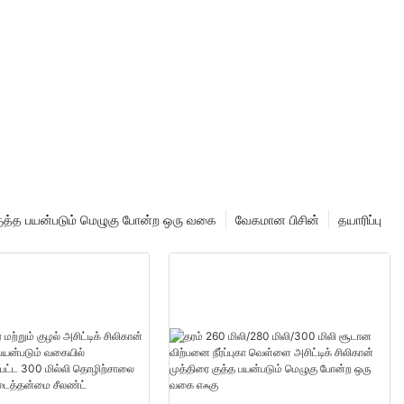
 குத்த பயன்படும் மெழுகு போன்ற ஒரு வகை
வேகமான பிசின்
தயாரிப்பு