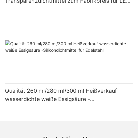
Transparenzdichtmittel zum Fabrikpreis für LED-
Dach- und Dachrinnen-Essigsilikondichtmittel
Qualität 260 ml/280 ml/300 ml Heißverkauf
wasserdichte weiße Essigsäure -
Silikondichtmittel für Edelstahl