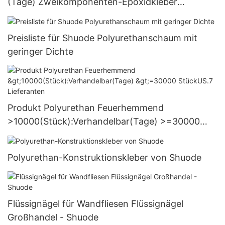
(Tage) Zweikomponenten-Epoxidkleber
Großhandel - Shuode
Preisliste für Shuode Polyurethanschaum mit
geringer Dichte
Produkt Polyurethan Feuerhemmend
>10000(Stück):Verhandelbar(Tage) >=30000
StückUS.7 Lieferanten
Polyurethan-Konstruktionskleber von Shuode
Flüssignägel für Wandfliesen Flüssignägel
Großhandel - Shuode