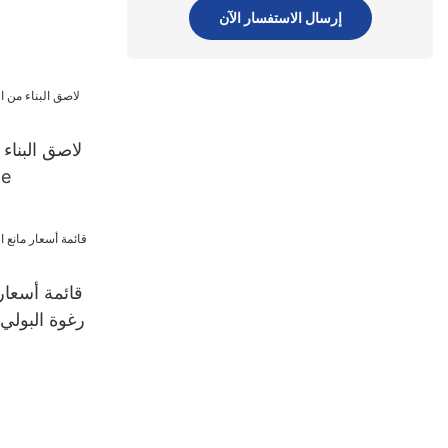
إرسال الاستفسار الآن
لاصق البناء 
من 
قائمة أسعار
رغوة البولي