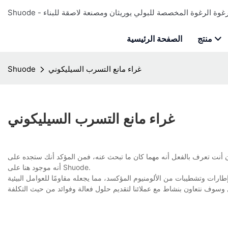
منتج
الصفحة الرئيسية
غراء مانع التسرب السيليكوني
Shuode
غراء مانع التسرب السيليكوني
 أنت تعرف بالفعل أنه مهما كان ما تبحث عنه، فمن المؤكد أنك ستجده على Shuode. نحن نضمن
أنه موجود هنا على Shuode.