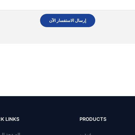
إرسال الاستفسار الآن
K LINKS
PRODUCTS
رغوة بو
الصفحة الر