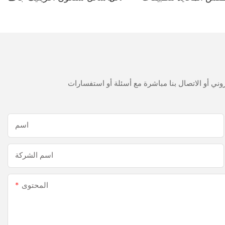
حمام المطبخ
300 مل سريع
اسم
اسم الشركة
المحتوى