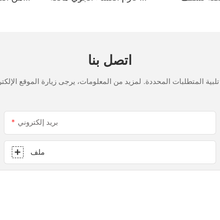
لمملح
للتسرب الزجاجية متعددة
الأغراض مانع تسرب السيليكون
للمطبخ
اتصل بنا
بريد إلكتروني
ملف