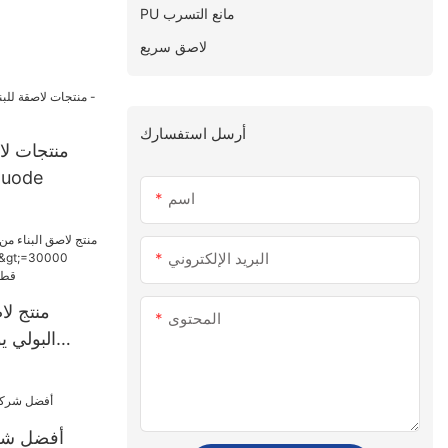
PU مانع التسرب
لاصق سريع
أرسل استفسارك
منتجات لا
للماء بالجمل
اسم
البريد الإلكتروني
منتج لا
المحتوى
قطعة إمداد ال
أفضل شرك