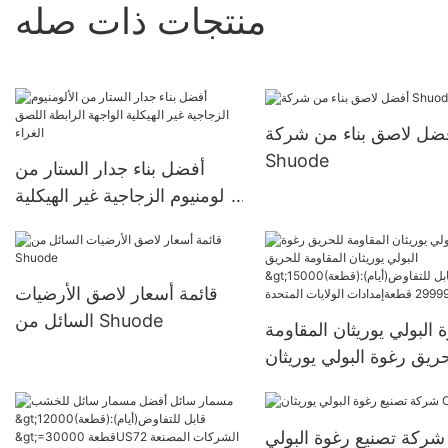
منتجات ذات صله
ضل لاصق بناء من شركة
Shuode
أفضل بناء جدار الستار من
الألومنيوم الزجاجية غير الهيكلية
الواجهة الرابطة اللصق الغراء
قائمة أسعار لاصق الأرضيات
السائل من Shuode
 البولي يوريثان المقاومة
ريق رغوة البولي يوريثان
المقاومة للحريق
>15000(قطعة):قابل
شركة تصنيع رغوة البولي
للتفاوض(أيام) 6000-29999