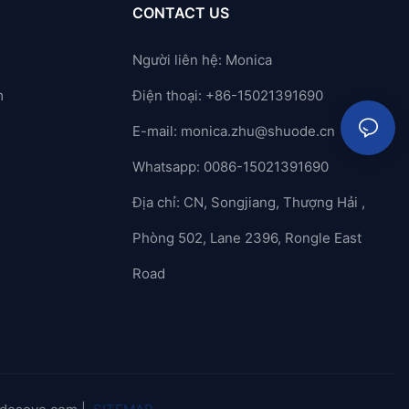
CONTACT US
Người liên hệ: Monica
m
Điện thoại: +86-15021391690
E-mail:
monica.zhu@shuode.cn
Whatsapp: 0086-15021391690
Địa chỉ: CN, Songjiang, Thượng Hải ,
Phòng 502, Lane 2396, Rongle East
Road