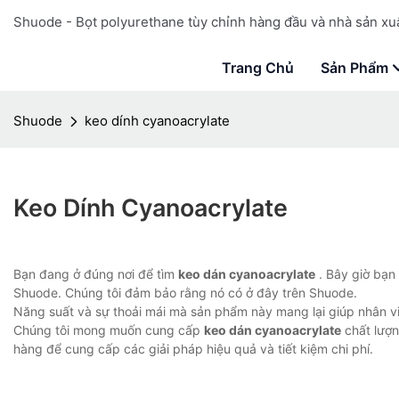
Shuode - Bọt polyurethane tùy chỉnh hàng đầu và nhà sản xuấ
Trang Chủ
Sản Phẩm
Shuode
keo dính cyanoacrylate
Keo Dính Cyanoacrylate
Bạn đang ở đúng nơi để tìm
keo dán cyanoacrylate
. Bây giờ bạn 
Shuode. Chúng tôi đảm bảo rằng nó có ở đây trên Shuode.
Năng suất và sự thoải mái mà sản phẩm này mang lại giúp nhân vi
Chúng tôi mong muốn cung cấp
keo dán cyanoacrylate
chất lượn
hàng để cung cấp các giải pháp hiệu quả và tiết kiệm chi phí.