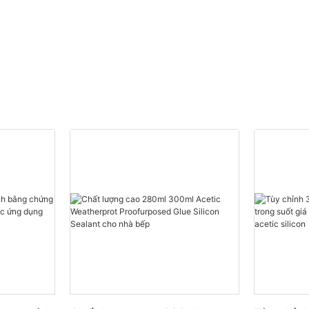
Polyurethane Foam tùy
chỉnh