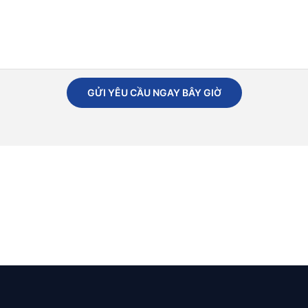
GỬI YÊU CẦU NGAY BÂY GIỜ