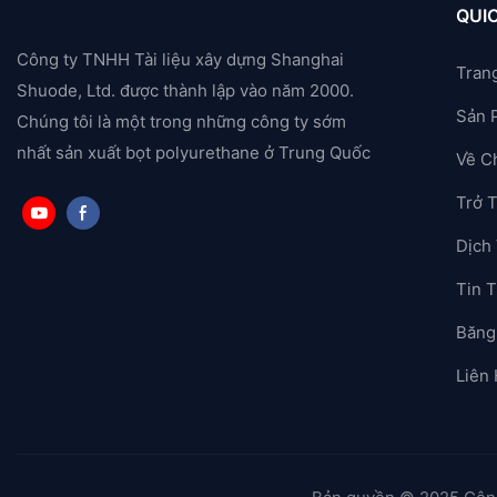
QUIC
Công ty TNHH Tài liệu xây dựng Shanghai
Tran
Shuode, Ltd. được thành lập vào năm 2000.
Sản 
Chúng tôi là một trong những công ty sớm
nhất sản xuất bọt polyurethane ở Trung Quốc
Về C
Trở 
Dịch
Tin T
Băng
Liên