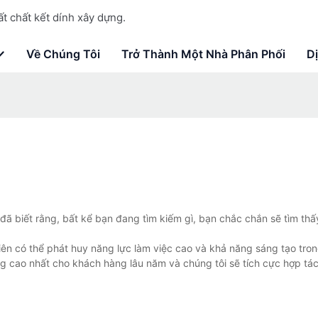
t chất kết dính xây dựng.
Về Chúng Tôi
Trở Thành Một Nhà Phân Phối
D
đã biết rằng, bất kể bạn đang tìm kiếm gì, bạn chắc chắn sẽ tìm thấ
ên có thể phát huy năng lực làm việc cao và khả năng sáng tạo tron
g cao nhất cho khách hàng lâu năm và chúng tôi sẽ tích cực hợp tác