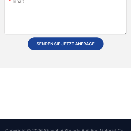
Inhalt
SENDEN SIE JETZT ANFRAGE
Copyright © 2026 Shanghai Shuode Building Material Co.,