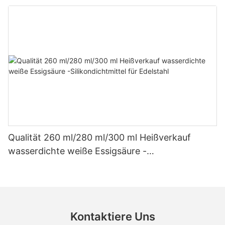
Dach- und Dachrinnen-Essigsilikondichtmittel
Qualität 260 ml/280 ml/300 ml Heißverkauf
wasserdichte weiße Essigsäure -
Silikondichtmittel für Edelstahl
Kontaktiere Uns